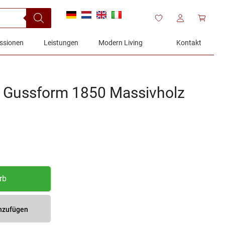
ssionen
Leistungen
Modern Living
Kontakt
e Gussform 1850 Massivholz
rb
inzufügen