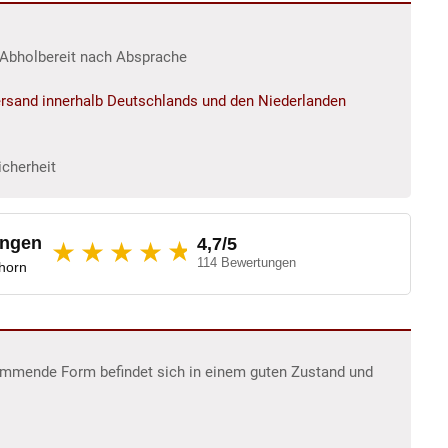
r/Abholbereit nach Absprache
rsand innerhalb Deutschlands und den Niederlanden
icherheit
ungen
4,7/5
★
★★★★
114 Bewertungen
dhorn
tammende Form befindet sich in einem guten Zustand und