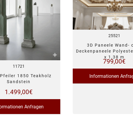
25521
3D Paneele Wand- 
Deckenpaneele Polyeste
x 1,38 m
799,00
€
11721
Informationen Anfra
 Pfeiler 1850 Teakholz
Sandstein
1.499,00
€
formationen Anfragen