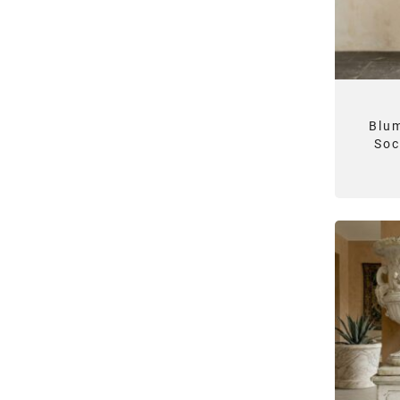
Blu
Soc