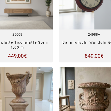
25008
24988A
platte Tischplatte Stern
Bahnhofsuhr Wanduhr Ø
1,00 m
449,00
€
849,00
€