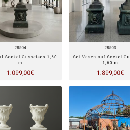
28504
28503
uf Sockel Gusseisen 1,60
Set Vasen auf Sockel G
m
1,60 m
1.099,00
€
1.899,00
€