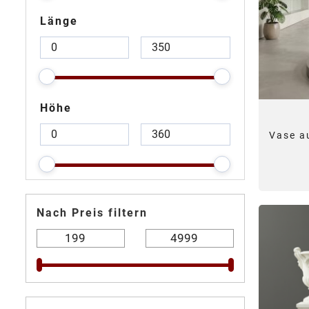
Länge
Höhe
Vase a
Nach Preis filtern