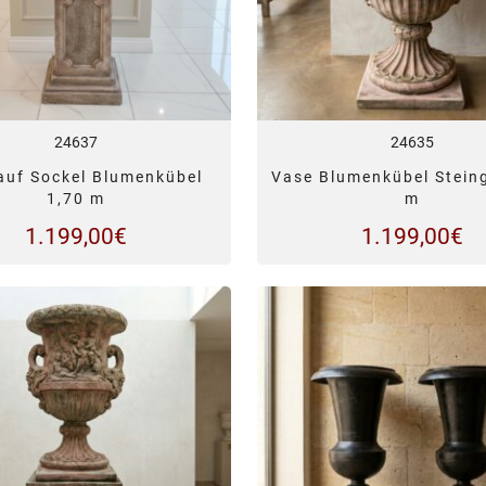
24637
24635
auf Sockel Blumenkübel
Vase Blumenkübel Stein
1,70 m
m
1.199,00
€
1.199,00
€