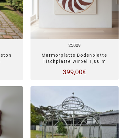
25009
Beton
Marmorplatte Bodenplatte
m
Tischplatte Wirbel 1,00 m
399,00
€