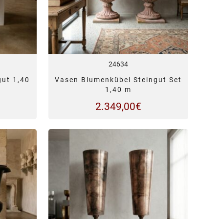
24634
gut 1,40
Vasen Blumenkübel Steingut Set
1,40 m
2.349,00
€