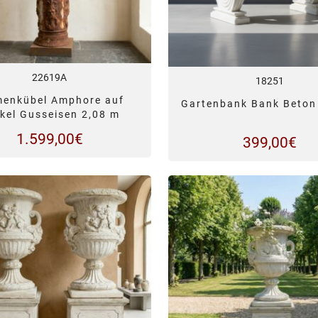
22619A
18251
menkübel Amphore auf
Gartenbank Bank Beton
kel Gusseisen 2,08 m
1.599,00
€
399,00
€