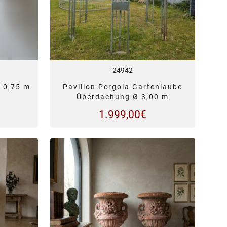
24942
 0,75 m
Pavillon Pergola Gartenlaube
Überdachung Ø 3,00 m
1.999,00
€