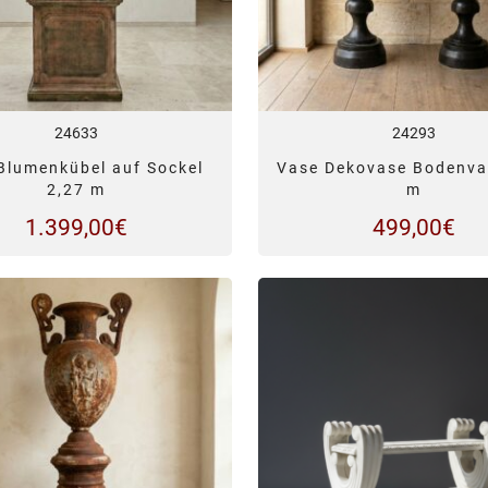
24633
24293
Blumenkübel auf Sockel
Vase Dekovase Bodenva
2,27 m
m
1.399,00
€
499,00
€