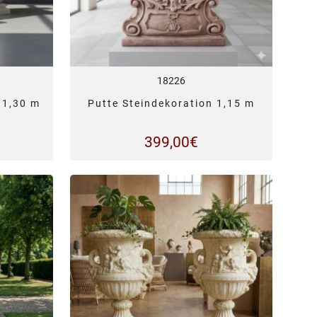
18226
 1,30 m
Putte Steindekoration 1,15 m
399,00
€