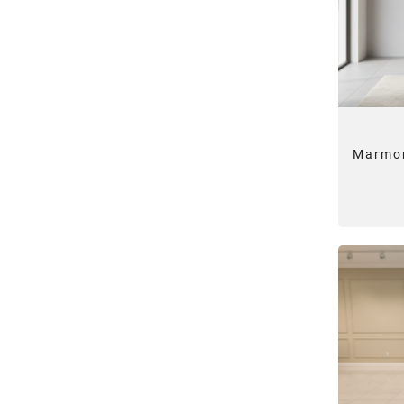
Marmor