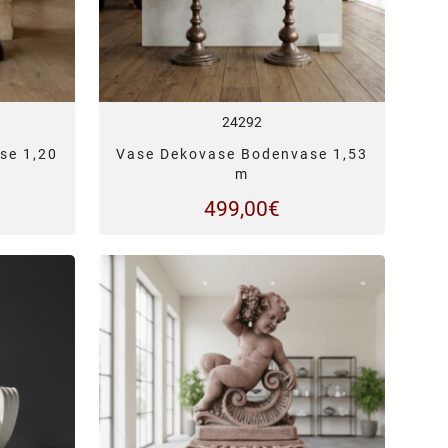
24292
se 1,20
Vase Dekovase Bodenvase 1,53
m
499,00
€