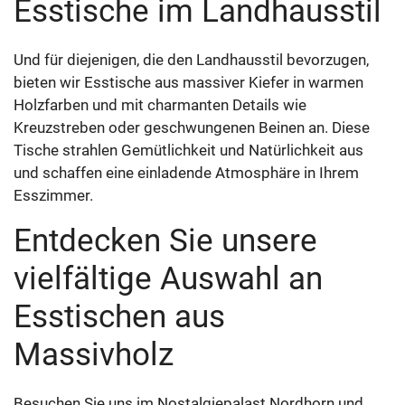
Esstische im Landhausstil
Und für diejenigen, die den Landhausstil bevorzugen,
bieten wir Esstische aus massiver Kiefer in warmen
Holzfarben und mit charmanten Details wie
Kreuzstreben oder geschwungenen Beinen an. Diese
Tische strahlen Gemütlichkeit und Natürlichkeit aus
und schaffen eine einladende Atmosphäre in Ihrem
Esszimmer.
Entdecken Sie unsere
vielfältige Auswahl an
Esstischen aus
Massivholz
Besuchen Sie uns im Nostalgiepalast Nordhorn und