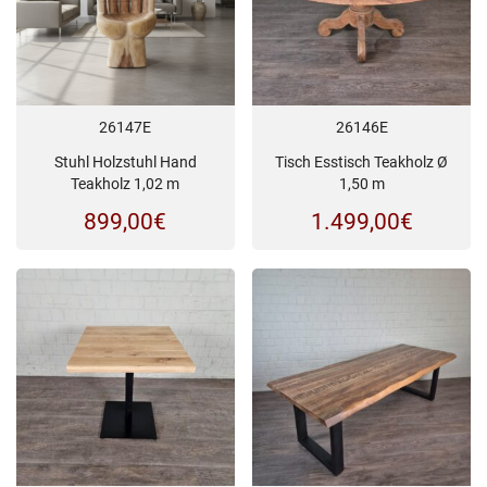
26147E
26146E
Stuhl Holzstuhl Hand
Tisch Esstisch Teakholz Ø
Teakholz 1,02 m
1,50 m
899,00
€
1.499,00
€