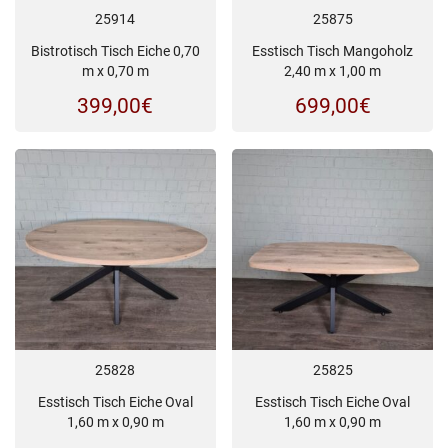
25914
25875
Bistrotisch Tisch Eiche 0,70
Esstisch Tisch Mangoholz
m x 0,70 m
2,40 m x 1,00 m
399,00
€
699,00
€
25828
25825
Esstisch Tisch Eiche Oval
Esstisch Tisch Eiche Oval
1,60 m x 0,90 m
1,60 m x 0,90 m