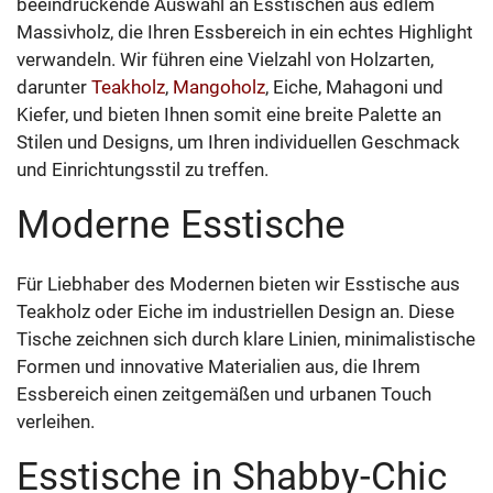
beeindruckende Auswahl an Esstischen aus edlem
Massivholz, die Ihren Essbereich in ein echtes Highlight
verwandeln. Wir führen eine Vielzahl von Holzarten,
darunter
Teakholz
,
Mangoholz
, Eiche, Mahagoni und
Kiefer, und bieten Ihnen somit eine breite Palette an
Stilen und Designs, um Ihren individuellen Geschmack
und Einrichtungsstil zu treffen.
Moderne Esstische
Für Liebhaber des Modernen bieten wir Esstische aus
Teakholz oder Eiche im industriellen Design an. Diese
Tische zeichnen sich durch klare Linien, minimalistische
Formen und innovative Materialien aus, die Ihrem
Essbereich einen zeitgemäßen und urbanen Touch
verleihen.
Esstische in Shabby-Chic