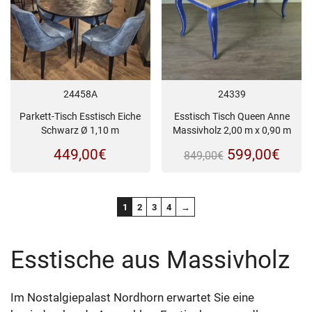
24458A
24339
Parkett-Tisch Esstisch Eiche
Esstisch Tisch Queen Anne
Schwarz Ø 1,10 m
Massivholz 2,00 m x 0,90 m
Ursprünglich
Aktue
449,00
€
599,00
€
849,00
€
Preis
Preis
war:
ist:
1
2
3
4
→
849,00€
599,
Esstische aus Massivholz
Im Nostalgiepalast Nordhorn erwartet Sie eine