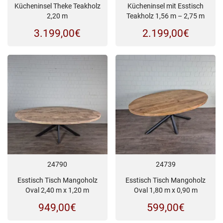
Kücheninsel Theke Teakholz
Kücheninsel mit Esstisch
2,20 m
Teakholz 1,56 m – 2,75 m
3.199,00
€
2.199,00
€
24790
24739
Esstisch Tisch Mangoholz
Esstisch Tisch Mangoholz
Oval 2,40 m x 1,20 m
Oval 1,80 m x 0,90 m
949,00
€
599,00
€