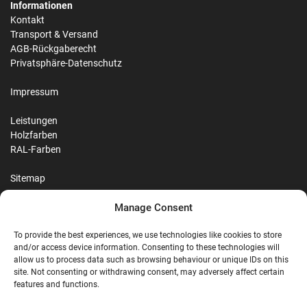
Informationen
Kontakt
Transport & Versand
AGB-Rückgaberecht
Privatsphäre-Datenschutz
Impressum
Leistungen
Holzfarben
RAL-Farben
Sitemap
Manage Consent
Reviews
To provide the best experiences, we use technologies like cookies to store
and/or access device information. Consenting to these technologies will
allow us to process data such as browsing behaviour or unique IDs on this
site. Not consenting or withdrawing consent, may adversely affect certain
G
features and functions.
Google Reviews