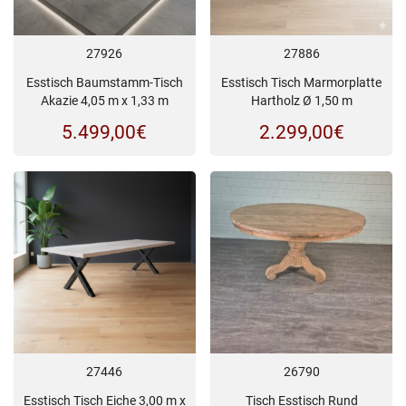
27926
27886
Esstisch Baumstamm-Tisch
Esstisch Tisch Marmorplatte
Akazie 4,05 m x 1,33 m
Hartholz Ø 1,50 m
5.499,00
€
2.299,00
€
27446
26790
Esstisch Tisch Eiche 3,00 m x
Tisch Esstisch Rund