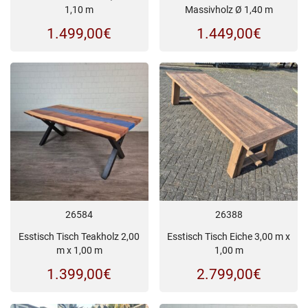
1,10 m
Massivholz Ø 1,40 m
1.499,00
€
1.449,00
€
26584
26388
Esstisch Tisch Teakholz 2,00
Esstisch Tisch Eiche 3,00 m x
m x 1,00 m
1,00 m
1.399,00
€
2.799,00
€