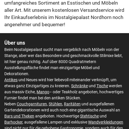
umfangreiches Sortiment an Esstischen und Möbeln
aller Art. Mit unserem kostenlosen Versandservice wird
Ihr Einkaufserlebnis im Nostalgiepalast Nordhorn noch
angenehmer und bequemer!
Über uns
Beim Nostalgiepalast sucht man vergeblich nach Möbeln von der
Stange, aber wer das Besondere und geschmackvolle Stilmixe liebt,
ist hier genau richtig. Auf über 8000 Quadratmetern
Ausstellungsfläche findet man einzigartige Möbel und
Dekorationen.
Antikes
und Neues wird hier liebevoll miteinander verknüpft, um
etwas ganz Einzigartiges zu kreieren.
Schränke
und
Tische
werden
aus massiv Eiche,
Mango
– oder Teakholz angeboten, hochwertiges
Furnier findet man bei den antiken Stücken.
Neben
Couchgarnituren
,
Stühlen
,
Raritäten
und ausgefallenen
Gartendekorationen wird auch noch eine gigantische Auswahl an
Bars und Theken
angeboten. Hochwertige
Stehtische
und
Barhocker
, ausgefallene Lampen und exklusive
Wandverkleidungen
sind nicht nur für die gehobene
Gastronomie
, sondern auch für den