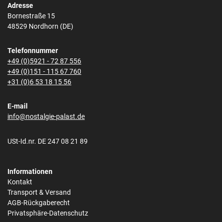
Adresse
Bornestraße 15
48529 Nordhorn (DE)
Telefonnummer
+49 (0)5921 - 72 87 556
+49 (0)151 - 115 67 760
+31 (0)6 53 18 15 56
E-mail
info@nostalgie-palast.de
USt-Id.nr. DE 247 08 21 89
Informationen
Kontakt
Transport & Versand
AGB-Rückgaberecht
Privatsphäre-Datenschutz