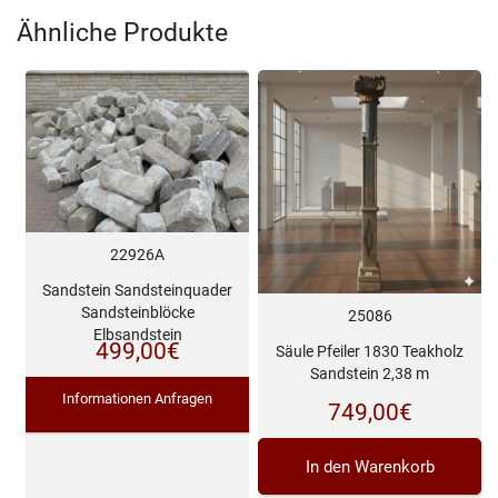
Ähnliche Produkte
22926A
Sandstein Sandsteinquader
Sandsteinblöcke
25086
Elbsandstein
499,00
€
Säule Pfeiler 1830 Teakholz
Sandstein 2,38 m
Informationen Anfragen
749,00
€
In den Warenkorb