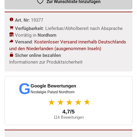
Zur Wunschliste hinzufügen
Menge
Art. Nr:
19377
Verfügbarkeit
: Lieferbar/Abholbereit nach Absprache
Vorrätig in
Nordhorn
Versand
:
Kostenloser Versand innerhalb Deutschlands
und den Niederlanden (ausgenommen Inseln)
Sicher online bezahlen
Informationen zur Produktsicherheit
G
Google Bewertungen
Nostalgie Palast Nordhorn
★
★★★★
4,7/5
114 Bewertungen