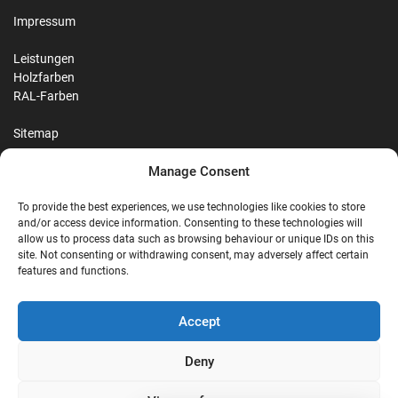
Impressum
Leistungen
Holzfarben
RAL-Farben
Sitemap
Manage Consent
Reviews
To provide the best experiences, we use technologies like cookies to store
and/or access device information. Consenting to these technologies will
allow us to process data such as browsing behaviour or unique IDs on this
site. Not consenting or withdrawing consent, may adversely affect certain
G
features and functions.
Google Reviews
Accept
Nostalgie Palast Nordhorn
Deny