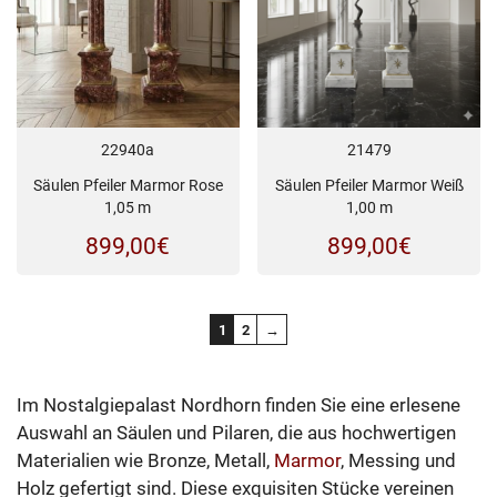
22940a
21479
Säulen Pfeiler Marmor Rose
Säulen Pfeiler Marmor Weiß
1,05 m
1,00 m
899,00
€
899,00
€
1
2
→
Im Nostalgiepalast Nordhorn finden Sie eine erlesene
Auswahl an Säulen und Pilaren, die aus hochwertigen
Materialien wie Bronze, Metall,
Marmor
, Messing und
Holz gefertigt sind. Diese exquisiten Stücke vereinen