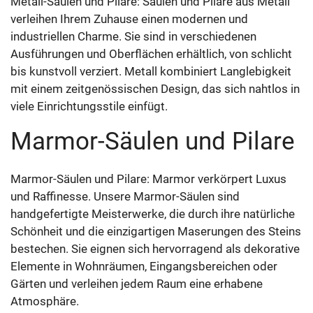
Metall-Säulen und Pilare: Säulen und Pilare aus Metall
verleihen Ihrem Zuhause einen modernen und
industriellen Charme. Sie sind in verschiedenen
Ausführungen und Oberflächen erhältlich, von schlicht
bis kunstvoll verziert. Metall kombiniert Langlebigkeit
mit einem zeitgenössischen Design, das sich nahtlos in
viele Einrichtungsstile einfügt.
Marmor-Säulen und Pilare
Marmor-Säulen und Pilare: Marmor verkörpert Luxus
und Raffinesse. Unsere Marmor-Säulen sind
handgefertigte Meisterwerke, die durch ihre natürliche
Schönheit und die einzigartigen Maserungen des Steins
bestechen. Sie eignen sich hervorragend als dekorative
Elemente in Wohnräumen, Eingangsbereichen oder
Gärten und verleihen jedem Raum eine erhabene
Atmosphäre.