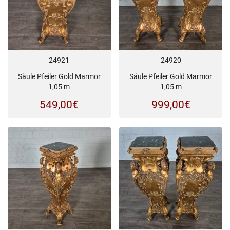
24921
24920
Säule Pfeiler Gold Marmor
Säule Pfeiler Gold Marmor
1,05 m
1,05 m
549,00
€
999,00
€