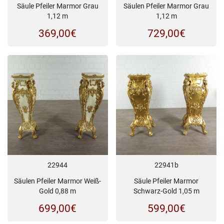
Säule Pfeiler Marmor Grau
Säulen Pfeiler Marmor Grau
1,12 m
1,12 m
369,00
€
729,00
€
22944
22941b
Säulen Pfeiler Marmor Weiß-
Säule Pfeiler Marmor
Gold 0,88 m
Schwarz-Gold 1,05 m
699,00
€
599,00
€