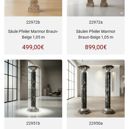
22972b
22972a
Säule Pfeiler Marmor Braun-
Säulen Pfeiler Marmor
Beige 1,05 m
Braun-Beige 1,05 m
499,00
€
899,00
€
22951b
22950a