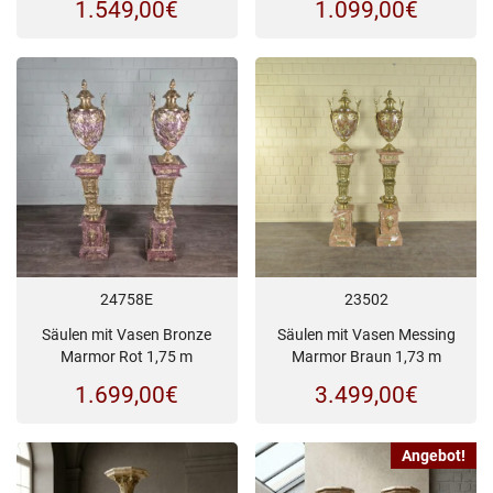
1.549,00
€
1.099,00
€
24758E
23502
Säulen mit Vasen Bronze
Säulen mit Vasen Messing
Marmor Rot 1,75 m
Marmor Braun 1,73 m
1.699,00
€
3.499,00
€
Angebot!