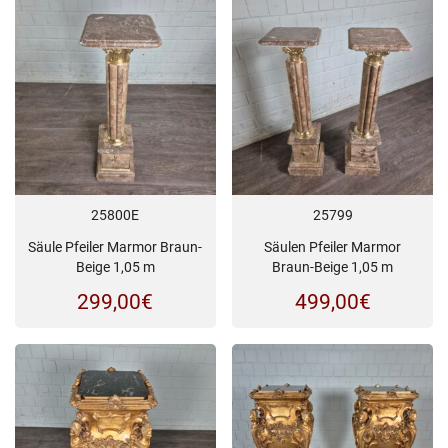
25800E
25799
Säule Pfeiler Marmor Braun-
Säulen Pfeiler Marmor
Beige 1,05 m
Braun-Beige 1,05 m
299,00
€
499,00
€