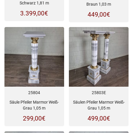
Schwarz 1,81 m
Braun 1,03 m
3.399,00
€
449,00
€
25804
25803E
Säule Pfeiler Marmor Weiß-
Säulen Pfeiler Marmor Weiß-
Grau 1,05 m
Grau 1,05 m
299,00
€
499,00
€