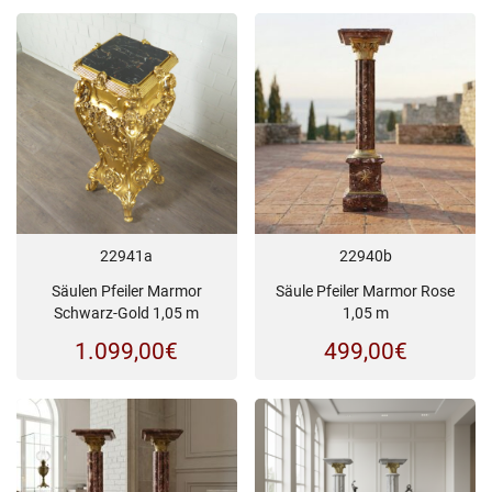
22941a
22940b
Säulen Pfeiler Marmor
Säule Pfeiler Marmor Rose
Schwarz-Gold 1,05 m
1,05 m
1.099,00
€
499,00
€