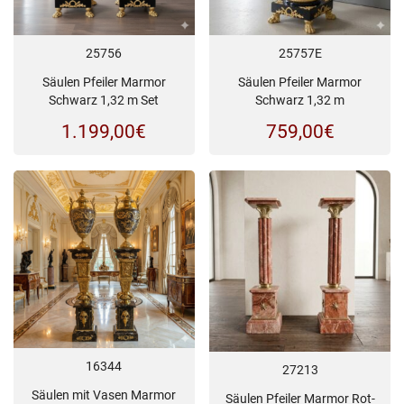
25756
25757E
Säulen Pfeiler Marmor
Säulen Pfeiler Marmor
Schwarz 1,32 m Set
Schwarz 1,32 m
1.199,00
€
759,00
€
16344
27213
Säulen mit Vasen Marmor
Säulen Pfeiler Marmor Rot-