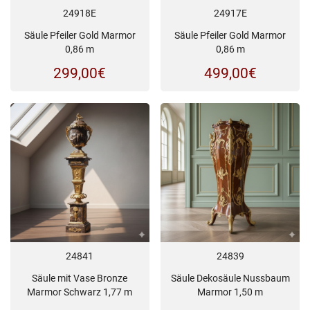
24918E
24917E
Säule Pfeiler Gold Marmor
Säule Pfeiler Gold Marmor
0,86 m
0,86 m
299,00
€
499,00
€
24841
24839
Säule mit Vase Bronze
Säule Dekosäule Nussbaum
Marmor Schwarz 1,77 m
Marmor 1,50 m