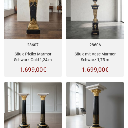
28607
28606
Säule Pfeiler Marmor
Säule mit Vase Marmor
Schwarz-Gold 1,24 m
Schwarz 1,75 m
1.699,00
€
1.699,00
€