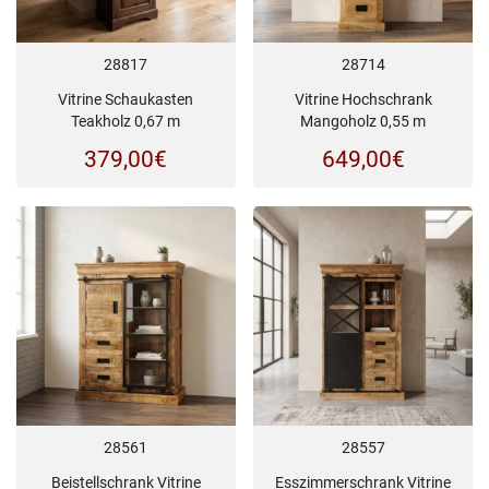
28817
28714
Vitrine Schaukasten
Vitrine Hochschrank
Teakholz 0,67 m
Mangoholz 0,55 m
379,00
€
649,00
€
28561
28557
Beistellschrank Vitrine
Esszimmerschrank Vitrine