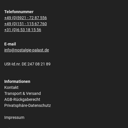
Telefonnummer
+49 (0)5921 - 72 87 556
+49 (0)151 - 115 67 760
+31 (0)6 53 18 15 56
E-mail
info@nostalgie-palast.de
USt-Id.nr. DE 247 08 21 89
Informationen
Kontakt
Transport & Versand
AGB-Rückgaberecht
Privatsphäre-Datenschutz
Impressum