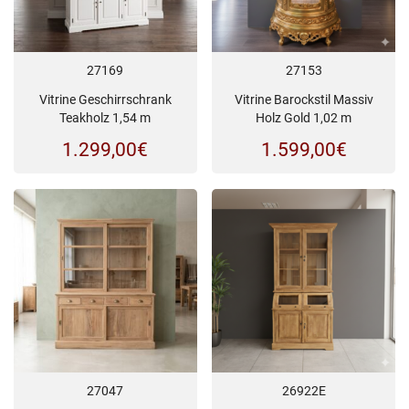
27169
27153
Vitrine Geschirrschrank
Vitrine Barockstil Massiv
Teakholz 1,54 m
Holz Gold 1,02 m
1.299,00
€
1.599,00
€
27047
26922E