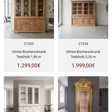
27293
27259
Vitrine Bücherschrank
Vitrine Bücherschrank
Teakholz 1,86 m
Teakholz 2,20 m
1.299,00
€
1.999,00
€