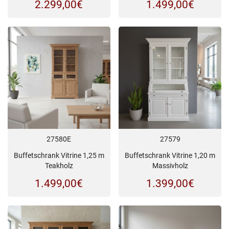
2.299,00
€
1.499,00
€
27580E
27579
Buffetschrank Vitrine 1,25 m
Buffetschrank Vitrine 1,20 m
Teakholz
Massivholz
1.499,00
€
1.399,00
€