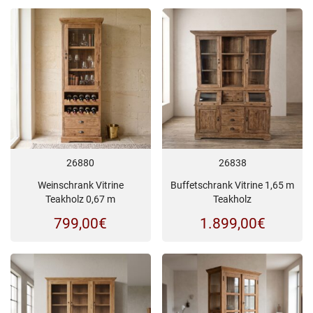
26880
26838
Weinschrank Vitrine
Buffetschrank Vitrine 1,65 m
Teakholz 0,67 m
Teakholz
799,00
€
1.899,00
€