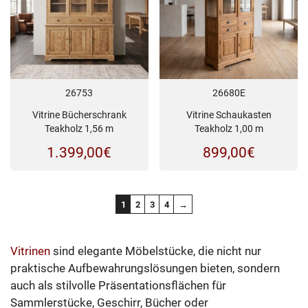
26753
26680E
Vitrine Bücherschrank
Vitrine Schaukasten
Teakholz 1,56 m
Teakholz 1,00 m
1.399,00
€
899,00
€
1
2
3
4
→
Vitrinen
sind elegante Möbelstücke, die nicht nur
praktische Aufbewahrungslösungen bieten, sondern
auch als stilvolle Präsentationsflächen für
Sammlerstücke, Geschirr, Bücher oder