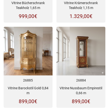
Vitrine Bücherschrank
Vitrine Krämerschrank
Teakholz 1,65 m
Teakholz 1,15 m
999,00
€
1.329,00
€
26885
26884
Vitrine Barockstil Gold 0,84
Vitrine Nussbaum Empirestil
m
0,66 m
899,00
€
899,00
€