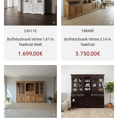
23611E
18849E
Buffetschrank Vitrine 1,67 m
Buffetschrank Vitrine 3,14 m
Teakholz Weiß
Teakholz
1.699,00
€
3.750,00
€