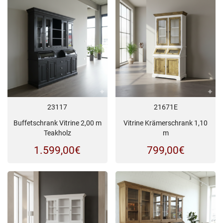
23117
21671E
Buffetschrank Vitrine 2,00 m
Vitrine Krämerschrank 1,10
Teakholz
m
1.599,00
€
799,00
€