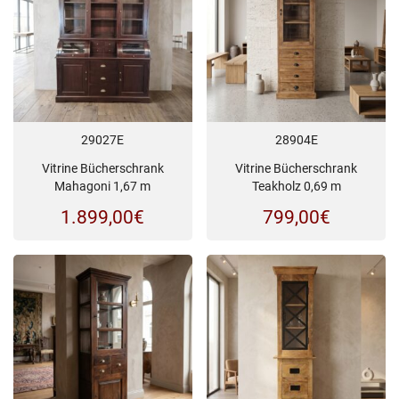
29027E
28904E
Vitrine Bücherschrank
Vitrine Bücherschrank
Mahagoni 1,67 m
Teakholz 0,69 m
1.899,00
€
799,00
€