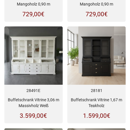
Mangoholz 0,90 m
Mangoholz 0,90 m
729,00
€
729,00
€
28491E
28181
Buffetschrank Vitrine 3,06 m
Buffetschrank Vitrine 1,67 m
Massivholz Weiß
Teakholz
3.599,00
€
1.599,00
€