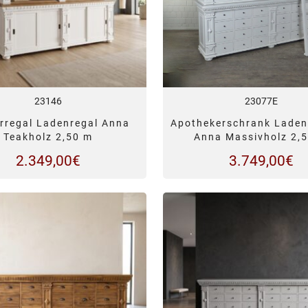
23146
23077E
rregal Ladenregal Anna
Apothekerschrank Lade
Teakholz 2,50 m
Anna Massivholz 2,
2.349,00
€
3.749,00
€