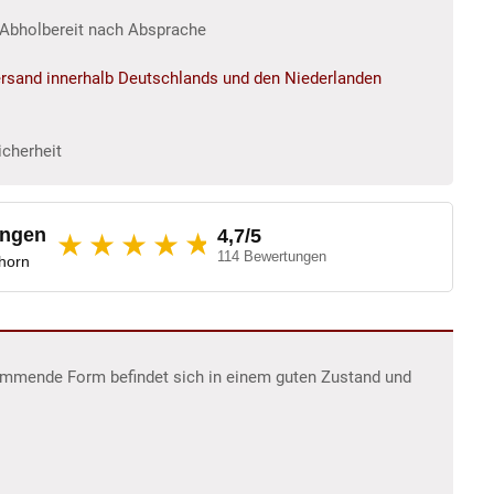
r/Abholbereit nach Absprache
rsand innerhalb Deutschlands und den Niederlanden
icherheit
ungen
4,7/5
★
★★★★
114 Bewertungen
dhorn
tammende Form befindet sich in einem guten Zustand und