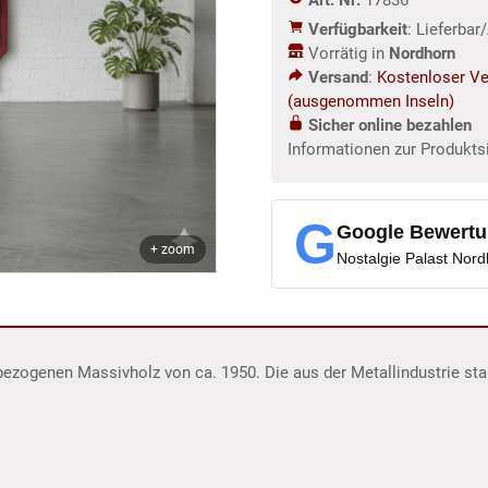
Verfügbarkeit
: Lieferba
Vorrätig in
Nordhorn
Versand
:
Kostenloser Ve
(ausgenommen Inseln)
Sicher online bezahlen
Informationen zur Produkts
G
Google Bewert
+ zoom
Nostalgie Palast Nor
bezogenen Massivholz von ca. 1950. Die aus der Metallindustrie s