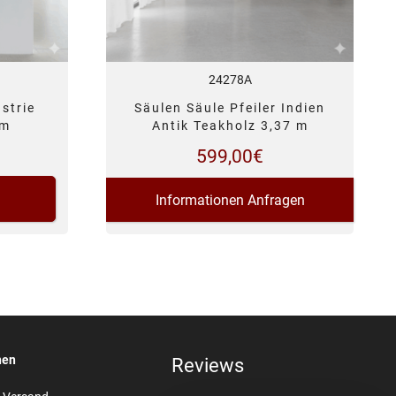
24278A
strie
Säulen Säule Pfeiler Indien
 m
Antik Teakholz 3,37 m
599,00
€
Informationen Anfragen
nen
Reviews