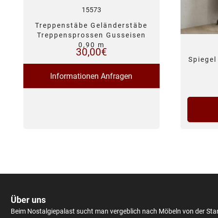
15573
Treppenstäbe Geländerstäbe
Treppensprossen Gusseisen
0,90 m
30,00
€
Spiegel
Informationen Anfragen
Über uns
Beim Nostalgiepalast sucht man vergeblich nach Möbeln von der Sta