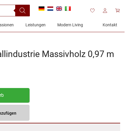
ssionen
Leistungen
Modern Living
Kontakt
lindustrie Massivholz 0,97 m
rb
inzufügen