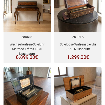
28563E
26191A
Wechselwalzen-Spieluhr
Spieldose Walzenspieluhr
Mermod Frères 1870
1850 Nussbaum
Nussbaum
8.899,00
€
1.299,00
€