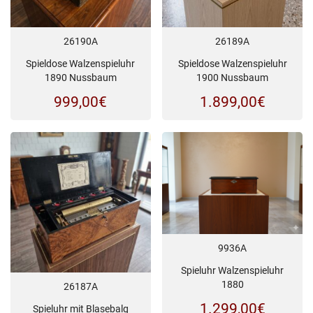
26190A
26189A
Spieldose Walzenspieluhr
Spieldose Walzenspieluhr
1890 Nussbaum
1900 Nussbaum
999,00
€
1.899,00
€
9936A
Spieluhr Walzenspieluhr
1880
26187A
1.299,00
€
Spieluhr mit Blasebalg