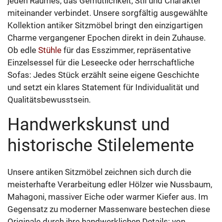
jeden Raumes, das Gemütlichkeit, Stil und Charakter
miteinander verbindet. Unsere sorgfältig ausgewählte
Kollektion antiker Sitzmöbel bringt den einzigartigen
Charme vergangener Epochen direkt in dein Zuhause.
Ob edle
Stühle
für das Esszimmer, repräsentative
Einzelsessel für die Leseecke oder herrschaftliche
Sofas: Jedes Stück erzählt seine eigene Geschichte
und setzt ein klares Statement für Individualität und
Qualitätsbewusstsein.
Handwerkskunst und
historische Stilelemente
Unsere antiken Sitzmöbel zeichnen sich durch die
meisterhafte Verarbeitung edler Hölzer wie Nussbaum,
Mahagoni, massiver Eiche oder warmer Kiefer aus. Im
Gegensatz zu moderner Massenware bestechen diese
Originale durch ihre handwerklichen Details: von