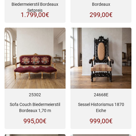
Biedermeierstil Bordeaux
Bordeaux
Setpreis
1.799,00
€
299,00
€
25302
24668E
Sofa Couch Biedermeierstil
Sessel Historismus 1870
Bordeaux 1,70 m
Eiche
995,00
€
999,00
€