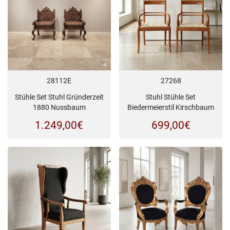
28112E
27268
Stühle Set Stuhl Gründerzeit
Stuhl Stühle Set
1880 Nussbaum
Biedermeierstil Kirschbaum
1.249,00
€
699,00
€