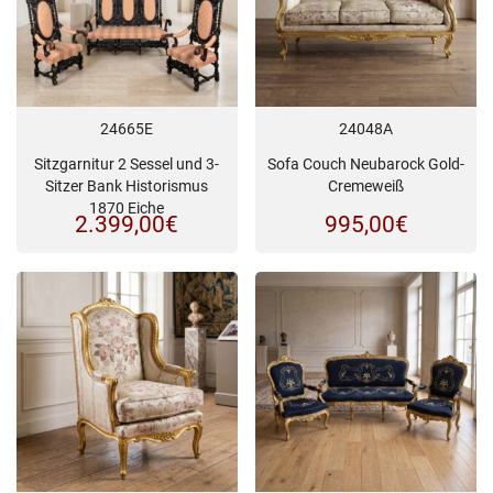
24665E
24048A
Sitzgarnitur 2 Sessel und 3-
Sofa Couch Neubarock Gold-
Sitzer Bank Historismus
Cremeweiß
1870 Eiche
2.399,00
€
995,00
€