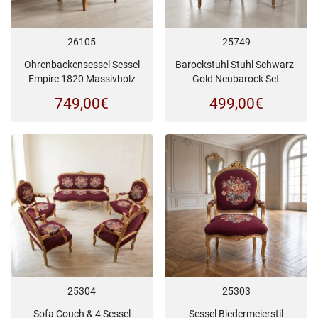
26105
25749
Ohrenbackensessel Sessel
Barockstuhl Stuhl Schwarz-
Empire 1820 Massivholz
Gold Neubarock Set
749,00
€
499,00
€
25304
25303
Sofa Couch & 4 Sessel
Sessel Biedermeierstil