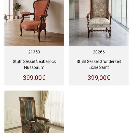
21353
20266
Stuhl Sessel Neubarock
Stuhl Sessel Gründerzeit
Nussbaum
Eiche Samt
399,00
€
399,00
€