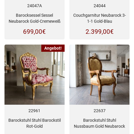
24047A
24044
Barocksessel Sessel
Couchgarnitur Neubarock 3-
Neubarock Gold-Cremeweiß
1-1 Gold-Blau
699,00
€
2.399,00
€
Angebot!
22961
22637
Barockstuhl Stuhl Barockstil
Barockstuhl Stuhl
Rot-Gold
Nussbaum Gold Neubarock