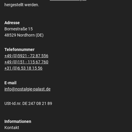
hergestellt werden.
Adresse
Bornestraße 15
48529 Nordhorn (DE)
Telefonnummer
+49 (0)5921 - 72 87 556
+49 (0)151 - 115 67 760
+31 (0)6 53 18 15 56
E-mail
info@nostalgie-palast.de
USt-Id.nr. DE 247 08 21 89
Informationen
Kontakt