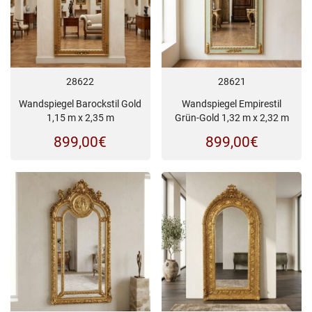
28622
28621
Wandspiegel Barockstil Gold
Wandspiegel Empirestil
1,15 m x 2,35 m
Grün-Gold 1,32 m x 2,32 m
899,00
€
899,00
€