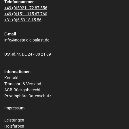
Telefonnummer
+49 (0)5921 - 72 87 556
+49 (0)151 - 115 67 760
+31 (0)6 53 18 15 56
E-mail
info@nostalgie-palast.de
USt-Id.nr. DE 247 08 21 89
Informationen
Kontakt
Transport & Versand
AGB-Rückgaberecht
Privatsphäre-Datenschutz
Impressum
Leistungen
Holzfarben