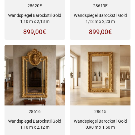
28620E
28619E
Wandspiegel Barockstil Gold
Wandspiegel Barockstil Gold
1,10 m x 2,13 m
1,12 m x 2,23 m
899,00
€
899,00
€
28616
28615
Wandspiegel Barockstil Gold
Wandspiegel Barockstil Gold
1,10 m x 2,12 m
0,90 m x 1,50 m