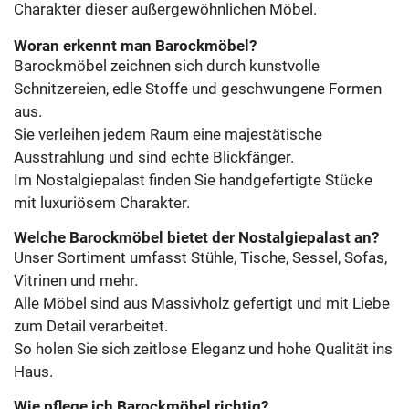
Charakter dieser außergewöhnlichen Möbel.
Woran erkennt man Barockmöbel?
Barockmöbel zeichnen sich durch kunstvolle
Schnitzereien, edle Stoffe und geschwungene Formen
aus.
Sie verleihen jedem Raum eine majestätische
Ausstrahlung und sind echte Blickfänger.
Im Nostalgiepalast finden Sie handgefertigte Stücke
mit luxuriösem Charakter.
Welche Barockmöbel bietet der Nostalgiepalast an?
Unser Sortiment umfasst Stühle, Tische, Sessel, Sofas,
Vitrinen und mehr.
Alle Möbel sind aus Massivholz gefertigt und mit Liebe
zum Detail verarbeitet.
So holen Sie sich zeitlose Eleganz und hohe Qualität ins
Haus.
Wie pflege ich Barockmöbel richtig?