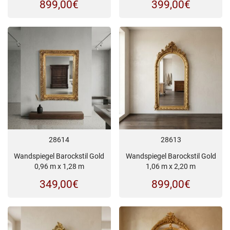
899,00
€
399,00
€
28614
28613
Wandspiegel Barockstil Gold
Wandspiegel Barockstil Gold
0,96 m x 1,28 m
1,06 m x 2,20 m
349,00
€
899,00
€