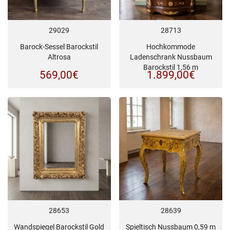
29029
28713
Barock-Sessel Barockstil
Hochkommode
Altrosa
Ladenschrank Nussbaum
Barockstil 1,56 m
569,00
€
1.899,00
€
28653
28639
Wandspiegel Barockstil Gold
Spieltisch Nussbaum 0,59 m