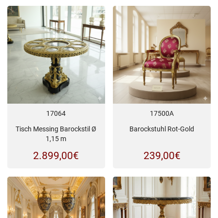
17064
17500A
Tisch Messing Barockstil Ø
Barockstuhl Rot-Gold
1,15 m
2.899,00
€
239,00
€