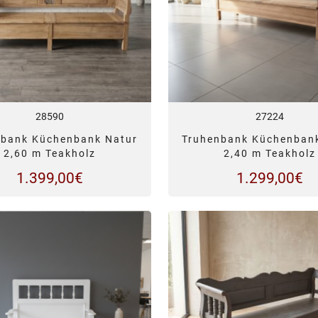
28590
27224
nbank Küchenbank Natur
Truhenbank Küchenban
2,60 m Teakholz
2,40 m Teakholz
1.399,00
€
1.299,00
€