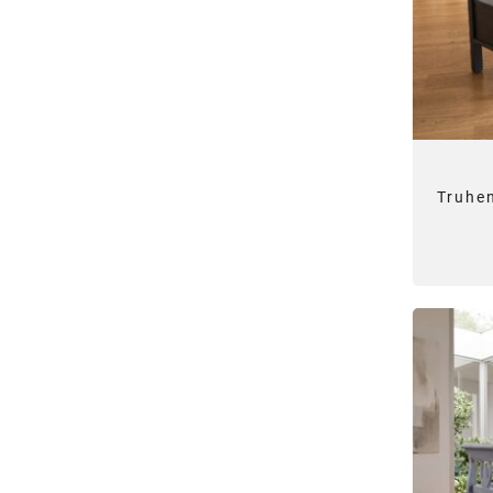
Truhe