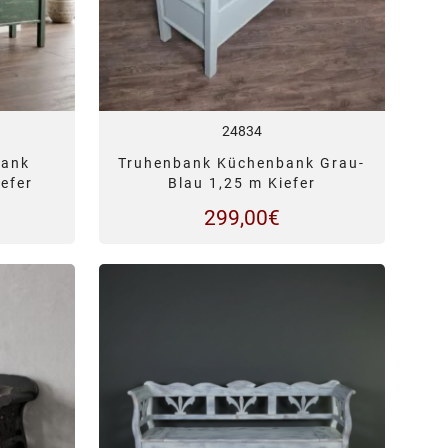
24834
bank
Truhenbank Küchenbank Grau-
efer
Blau 1,25 m Kiefer
299,00
€