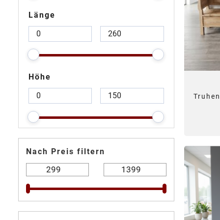
Länge
Höhe
Truhe
Nach Preis filtern