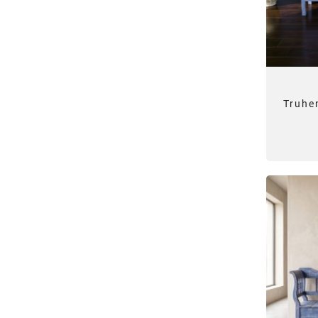
Truhe