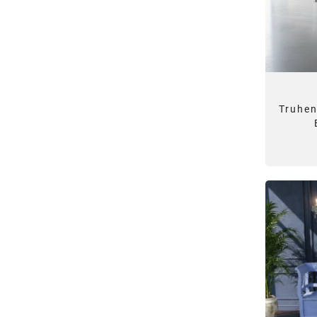
Truhe