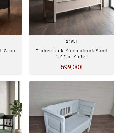
24851
k Grau
Truhenbank Küchenbank Sand
1,96 m Kiefer
699,00
€