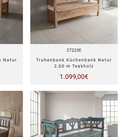
27223E
k Natur
Truhenbank Küchenbank Natur
2,00 m Teakholz
1.099,00
€