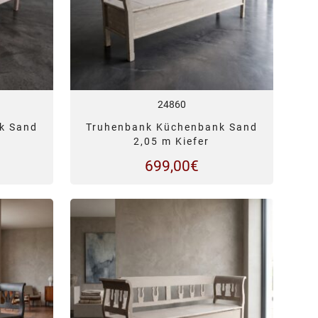
24860
k Sand
Truhenbank Küchenbank Sand
2,05 m Kiefer
699,00
€