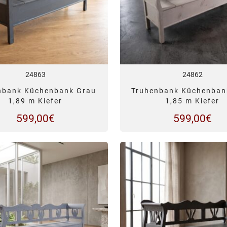
24863
24862
nbank Küchenbank Grau
Truhenbank Küchenban
1,89 m Kiefer
1,85 m Kiefer
599,00
€
599,00
€