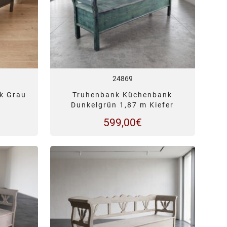
24869
k Grau
Truhenbank Küchenbank
Dunkelgrün 1,87 m Kiefer
599,00
€