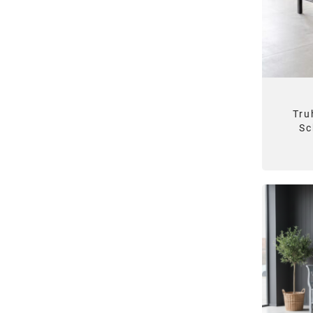
Tru
Sc