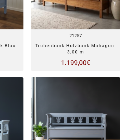
21257
k Blau
Truhenbank Holzbank Mahagoni
3,00 m
1.199,00
€