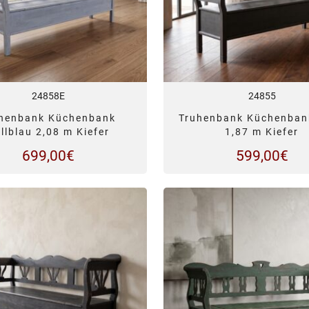
24858E
24855
henbank Küchenbank
Truhenbank Küchenban
llblau 2,08 m Kiefer
1,87 m Kiefer
699,00
€
599,00
€