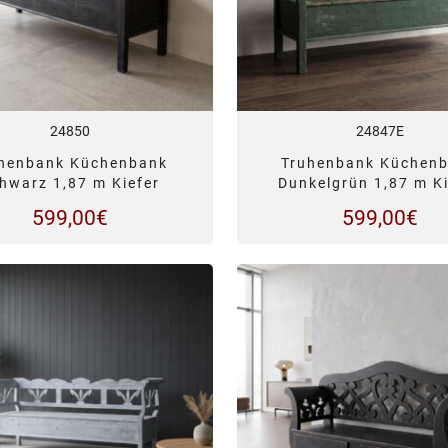
24850
24847E
henbank Küchenbank
Truhenbank Küchen
hwarz 1,87 m Kiefer
Dunkelgrün 1,87 m Ki
599,00
€
599,00
€