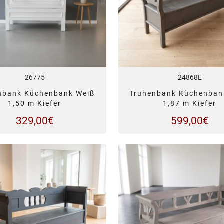
26775
24868E
nbank Küchenbank Weiß
Truhenbank Küchenban
1,50 m Kiefer
1,87 m Kiefer
329,00
€
599,00
€