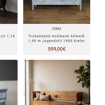
23862
zit 1,74
Truhenbank Holzbank Altweiß
1,90 m Jugendstil 1900 Kiefer
599,00
€