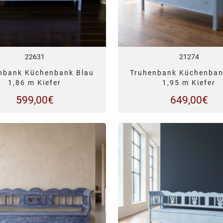
22631
21274
nbank Küchenbank Blau
Truhenbank Küchenban
1,86 m Kiefer
1,95 m Kiefer
599,00
€
649,00
€