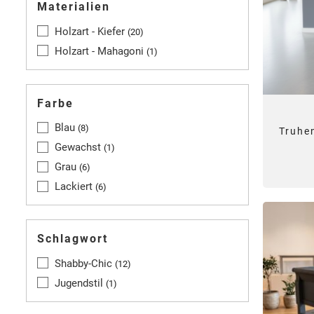
Materialien
Holzart - Kiefer
20
Holzart - Mahagoni
1
Farbe
Blau
8
Truhe
Gewachst
1
Grau
6
Lackiert
6
Schlagwort
Shabby-Chic
12
Jugendstil
1