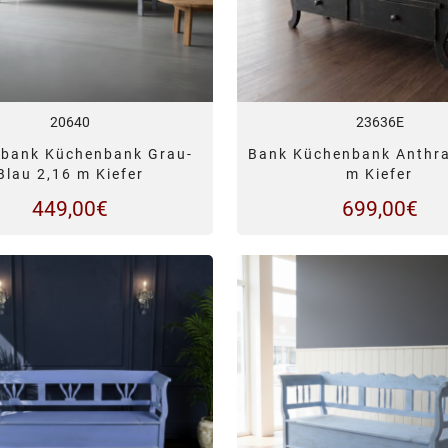
20640
23636E
nbank Küchenbank Grau-
Bank Küchenbank Anthra
Blau 2,16 m Kiefer
m Kiefer
449,00
€
699,00
€