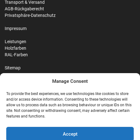
Transport & Versand
AGB-Rückgaberecht
Privatsphäre-Datenschutz
Impressum
Leistungen
Holzfarben
RAL-Farben
Sitemap
Manage Consent
Reviews
To provide the best experiences, we use technologies like cookies to store
and/or access device information. Consenting to these technologies will
allow us to process data such as browsing behaviour or unique IDs on this
site. Not consenting or withdrawing consent, may adversely affect certain
G
features and functions.
Google Reviews
Accept
Nostalgie Palast Nordhorn