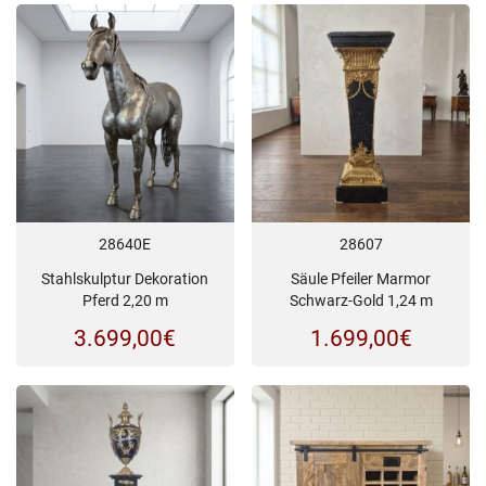
28640E
28607
Stahlskulptur Dekoration
Säule Pfeiler Marmor
Pferd 2,20 m
Schwarz-Gold 1,24 m
3.699,00
€
1.699,00
€