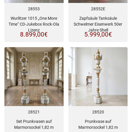
28553
28552E
Wurlitzer 1015 „One More
Zapfsäule Tanksäule
Time“ CD-Jukebox Rock-Ola
Schwelmer Eisenwerk 50er
Lizenz
Jahre Shell
8.899,00
€
5.999,00
€
28521
28520
Set Prunkvasen auf
Prunkvase auf
Marmorsockel 1,82 m
Marmorsockel 1,82 m