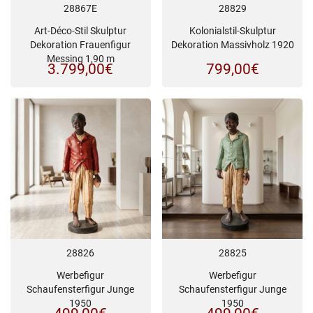
28867E
28829
Art-Déco-Stil Skulptur
Kolonialstil-Skulptur
Dekoration Frauenfigur
Dekoration Massivholz 1920
Messing 1,90 m
3.799,00
€
799,00
€
28826
28825
Werbefigur
Werbefigur
Schaufensterfigur Junge
Schaufensterfigur Junge
1950
1950