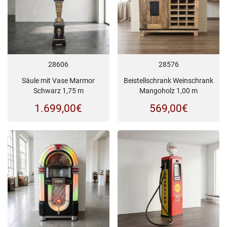
28606
28576
Säule mit Vase Marmor
Beistellschrank Weinschrank
Schwarz 1,75 m
Mangoholz 1,00 m
1.699,00
€
569,00
€