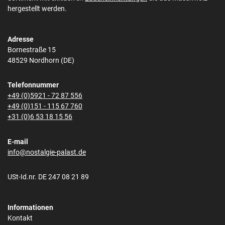
hergestellt werden.
Adresse
Bornestraße 15
48529 Nordhorn (DE)
Telefonnummer
+49 (0)5921 - 72 87 556
+49 (0)151 - 115 67 760
+31 (0)6 53 18 15 56
E-mail
info@nostalgie-palast.de
USt-Id.nr. DE 247 08 21 89
Informationen
Kontakt