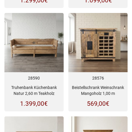
1.299,00
€
1.099,00
€
28590
28576
Truhenbank Küchenbank
Beistellschrank Weinschrank
Natur 2,60 m Teakholz
Mangoholz 1,00 m
1.399,00
€
569,00
€