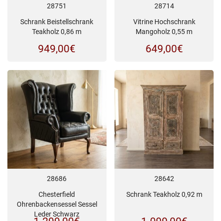
28751
28714
Schrank Beistellschrank
Vitrine Hochschrank
Teakholz 0,86 m
Mangoholz 0,55 m
949,00
€
649,00
€
28686
28642
Chesterfield
Schrank Teakholz 0,92 m
Ohrenbackensessel Sessel
Leder Schwarz