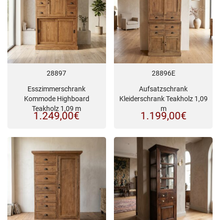
28897
28896E
Esszimmerschrank
Aufsatzschrank
Kommode Highboard
Kleiderschrank Teakholz 1,09
Teakholz 1,09 m
m
1.249,00
€
1.199,00
€