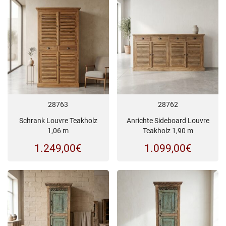
28763
28762
Schrank Louvre Teakholz
Anrichte Sideboard Louvre
1,06 m
Teakholz 1,90 m
1.249,00
€
1.099,00
€