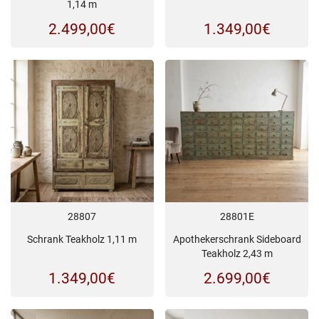
1,14 m
2.499,00
€
1.349,00
€
28807
28801E
Schrank Teakholz 1,11 m
Apothekerschrank Sideboard
Teakholz 2,43 m
1.349,00
€
2.699,00
€