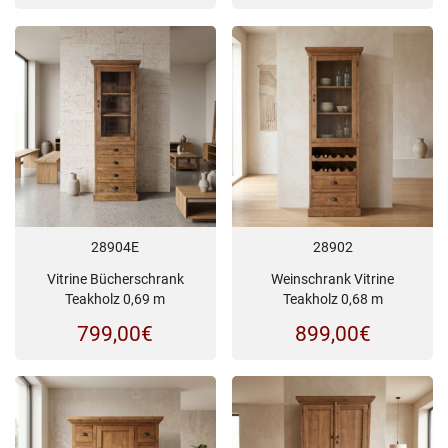
28904E
28902
Vitrine Bücherschrank
Weinschrank Vitrine
Teakholz 0,69 m
Teakholz 0,68 m
799,00
€
899,00
€