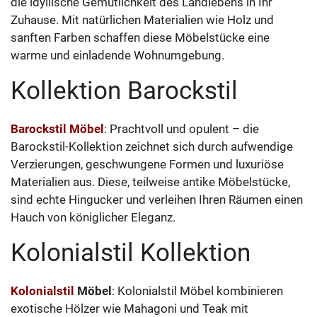
die idyllische Gemütlichkeit des Landlebens in Ihr
Zuhause. Mit natürlichen Materialien wie Holz und
sanften Farben schaffen diese Möbelstücke eine
warme und einladende Wohnumgebung.
Kollektion Barockstil
Barockstil Möbel
: Prachtvoll und opulent – die
Barockstil-Kollektion zeichnet sich durch aufwendige
Verzierungen, geschwungene Formen und luxuriöse
Materialien aus. Diese, teilweise antike Möbelstücke,
sind echte Hingucker und verleihen Ihren Räumen einen
Hauch von königlicher Eleganz.
Kolonialstil Kollektion
Kolonialstil
Möbel
: Kolonialstil Möbel kombinieren
exotische Hölzer wie Mahagoni und Teak mit