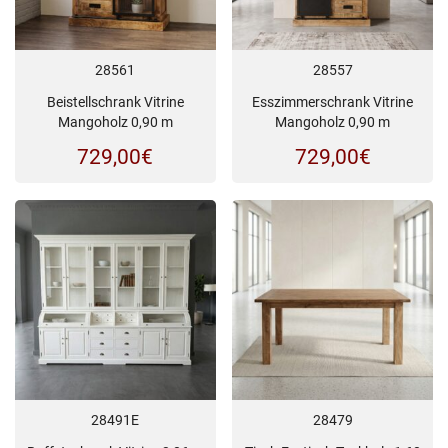
28561
28557
Beistellschrank Vitrine
Esszimmerschrank Vitrine
Mangoholz 0,90 m
Mangoholz 0,90 m
729,00
€
729,00
€
28491E
28479