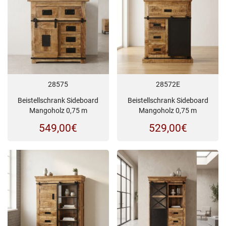
28575
28572E
Beistellschrank Sideboard
Beistellschrank Sideboard
Mangoholz 0,75 m
Mangoholz 0,75 m
549,00
€
529,00
€