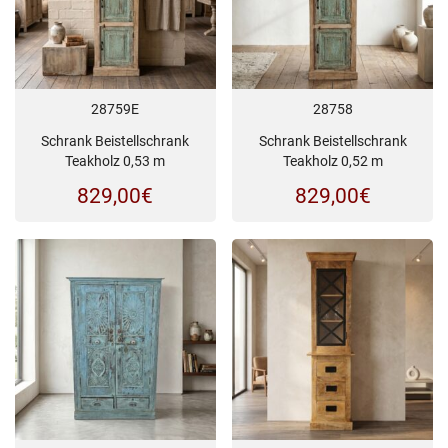
28759E
28758
Schrank Beistellschrank
Schrank Beistellschrank
Teakholz 0,53 m
Teakholz 0,52 m
829,00
€
829,00
€