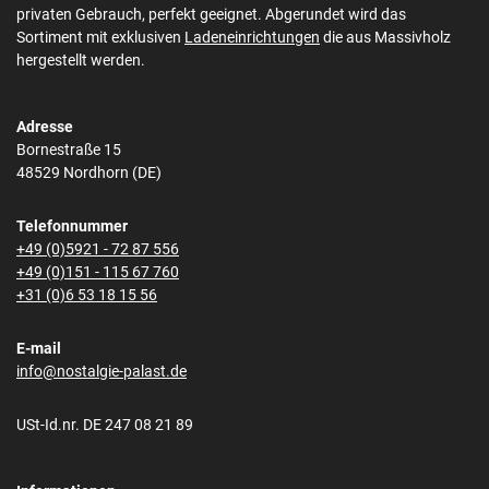
privaten Gebrauch, perfekt geeignet. Abgerundet wird das
Sortiment mit exklusiven
Ladeneinrichtungen
die aus Massivholz
hergestellt werden.
Adresse
Bornestraße 15
48529 Nordhorn (DE)
Telefonnummer
+49 (0)5921 - 72 87 556
+49 (0)151 - 115 67 760
+31 (0)6 53 18 15 56
E-mail
info@nostalgie-palast.de
USt-Id.nr. DE 247 08 21 89