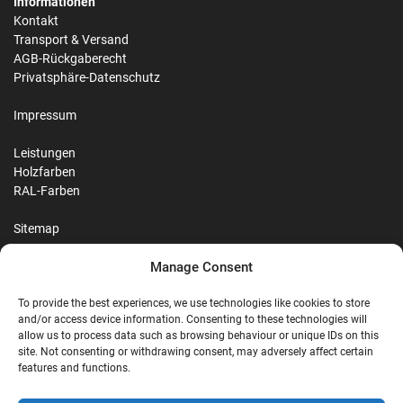
Informationen
Kontakt
Transport & Versand
AGB-Rückgaberecht
Privatsphäre-Datenschutz
Impressum
Leistungen
Holzfarben
RAL-Farben
Sitemap
Manage Consent
Reviews
To provide the best experiences, we use technologies like cookies to store
and/or access device information. Consenting to these technologies will
allow us to process data such as browsing behaviour or unique IDs on this
site. Not consenting or withdrawing consent, may adversely affect certain
G
features and functions.
Google Reviews