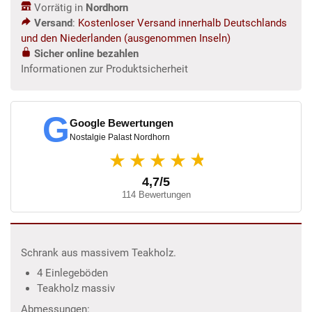
Vorrätig in
Nordhorn
Versand
:
Kostenloser Versand innerhalb Deutschlands
und den Niederlanden (ausgenommen Inseln)
Sicher online bezahlen
Informationen zur Produktsicherheit
G
Google Bewertungen
Nostalgie Palast Nordhorn
★
★★★★
4,7/5
114 Bewertungen
Schrank aus massivem Teakholz.
4 Einlegeböden
Teakholz massiv
Abmessungen: