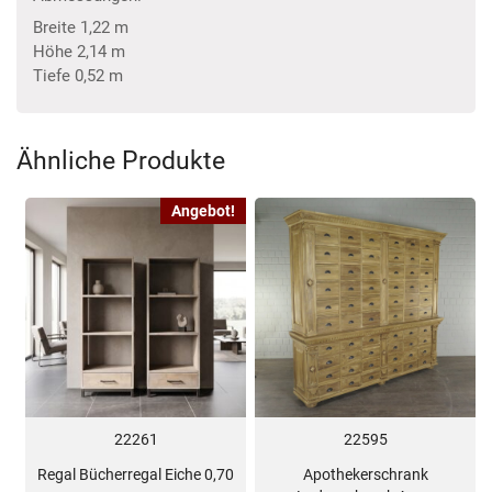
Breite 1,22 m
Höhe 2,14 m
Tiefe 0,52 m
Ähnliche Produkte
Angebot!
22261
22595
Regal Bücherregal Eiche 0,70
Apothekerschrank