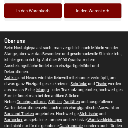
In den Warenkorb
In den Warenkorb
Über uns
Beim Nostalgiepalast sucht man vergeblich nach Möbeln von der
Stange, aber wer das Besondere und geschmackvolle Stilmixe liebt,
ist hier genau richtig. Auf über 8000 Quadratmetern
Ausstellungsfläche findet man einzigartige Möbel und
Dekorationen.
Antikes
und Neues wird hier liebevoll miteinander verknüpft, um
etwas ganz Einzigartiges zu kreieren.
Schränke
und
Tische
werden
aus massiv Eiche,
Mango
– oder Teakholz angeboten, hochwertiges
Furnier findet man bei den antiken Stücken.
Neben
Couchgarnituren
,
Stühlen
,
Raritäten
und ausgefallenen
Gartendekorationen wird auch noch eine gigantische Auswahl an
Bars und Theken
angeboten. Hochwertige
Stehtische
und
Barhocker
, ausgefallene Lampen und exklusive
Wandverkleidungen
sind nicht nur für die gehobene
Gastronomie
, sondern auch für den