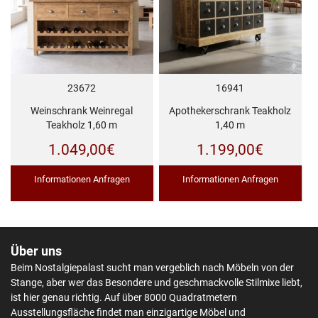
23672
16941
Weinschrank Weinregal
Apothekerschrank Teakholz
Teakholz 1,60 m
1,40 m
1.049,00
€
1.199,00
€
Informationen Anfragen
Informationen Anfragen
Über uns
Beim Nostalgiepalast sucht man vergeblich nach Möbeln von der
Stange, aber wer das Besondere und geschmackvolle Stilmixe liebt,
ist hier genau richtig. Auf über 8000 Quadratmetern
Ausstellungsfläche findet man einzigartige Möbel und