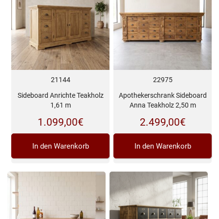
21144
22975
Sideboard Anrichte Teakholz
Apothekerschrank Sideboard
1,61 m
Anna Teakholz 2,50 m
1.099,00
€
2.499,00
€
In den Warenkorb
In den Warenkorb