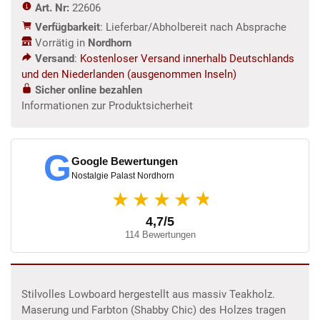
Art. Nr:
22606
Menge
Verfügbarkeit
: Lieferbar/Abholbereit nach Absprache
Vorrätig in
Nordhorn
Versand
:
Kostenloser Versand innerhalb Deutschlands
und den Niederlanden (ausgenommen Inseln)
Sicher online bezahlen
Informationen zur Produktsicherheit
G
Google Bewertungen
Nostalgie Palast Nordhorn
★
★★★★
4,7/5
114 Bewertungen
Stilvolles Lowboard hergestellt aus massiv Teakholz.
Maserung und Farbton (Shabby Chic) des Holzes tragen