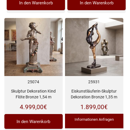
In den Warenkorb
In den Warenkorb
25074
25931
Skulptur Dekoration Kind
Eiskunstläuferin-Skulptur
Flöte Bronze 1,54 m
Dekoration Bronze 1,35 m
4.999,00
€
1.899,00
€
Informationen Anfragen
In den Warenkorb