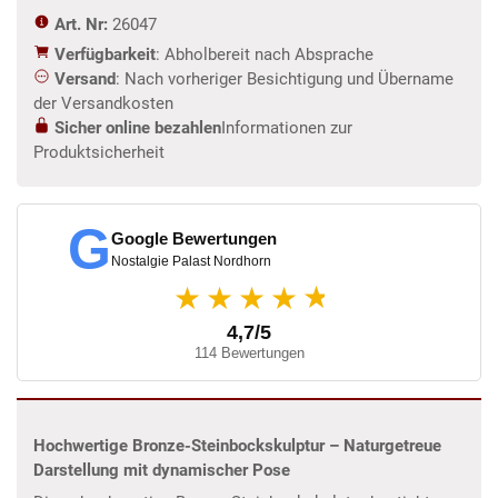
Art. Nr:
26047
Verfügbarkeit
: Abholbereit nach Absprache
Versand
: Nach vorheriger Besichtigung und Übername
der Versandkosten
Sicher online bezahlen
Informationen zur
Produktsicherheit
G
Google Bewertungen
Nostalgie Palast Nordhorn
★
★★★★
4,7/5
114 Bewertungen
Hochwertige Bronze-Steinbockskulptur – Naturgetreue
Darstellung mit dynamischer Pose