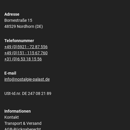
Adresse
Bornestraße 15
48529 Nordhorn (DE)
Telefonnummer
+49 (0)5921 - 72 87 556
+49 (0)151 - 115 67 760
+31 (0)6 53 18 15 56
E-mail
info@nostalgie-palast.de
USt-Id.nr. DE 247 08 21 89
Informationen
Kontakt
Transport & Versand
AGB-Rückgaberecht