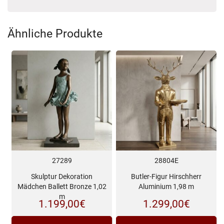
Ähnliche Produkte
27289
28804E
Skulptur Dekoration
Butler-Figur Hirschherr
Mädchen Ballett Bronze 1,02
Aluminium 1,98 m
m
1.199,00
€
1.299,00
€