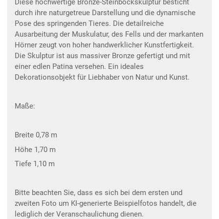
Diese hochwertige Bronze-Steinbockskulptur besticht
durch ihre naturgetreue Darstellung und die dynamische
Pose des springenden Tieres. Die detailreiche
Ausarbeitung der Muskulatur, des Fells und der markanten
Hörner zeugt von hoher handwerklicher Kunstfertigkeit.
Die Skulptur ist aus massiver Bronze gefertigt und mit
einer edlen Patina versehen. Ein ideales
Dekorationsobjekt für Liebhaber von Natur und Kunst.
Maße:
Breite 0,78 m
Höhe 1,70 m
Tiefe 1,10 m
Bitte beachten Sie, dass es sich bei dem ersten und
zweiten Foto um KI-generierte Beispielfotos handelt, die
lediglich der Veranschaulichung dienen.