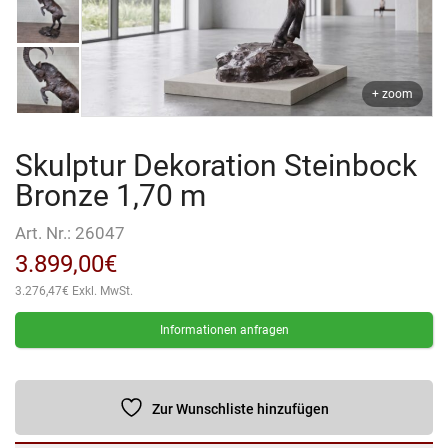
+ zoom
Skulptur Dekoration Steinbock
Bronze 1,70 m
Art. Nr.:
26047
3.899,00
€
3.276,47
€
Exkl. MwSt.
Informationen anfragen
Zur Wunschliste hinzufügen