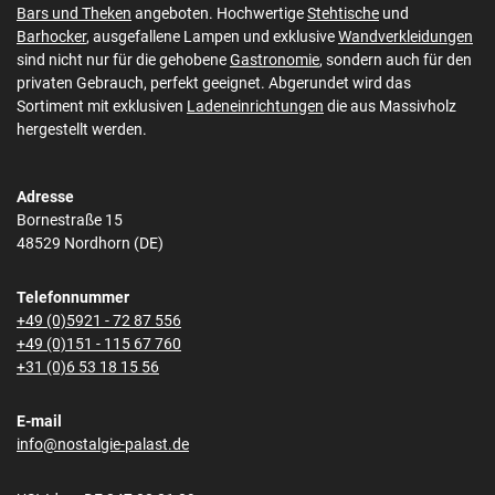
Bars und Theken
angeboten. Hochwertige
Stehtische
und
Barhocker
, ausgefallene Lampen und exklusive
Wandverkleidungen
sind nicht nur für die gehobene
Gastronomie
, sondern auch für den
privaten Gebrauch, perfekt geeignet. Abgerundet wird das
Sortiment mit exklusiven
Ladeneinrichtungen
die aus Massivholz
hergestellt werden.
Adresse
Bornestraße 15
48529 Nordhorn (DE)
Telefonnummer
+49 (0)5921 - 72 87 556
+49 (0)151 - 115 67 760
+31 (0)6 53 18 15 56
E-mail
info@nostalgie-palast.de