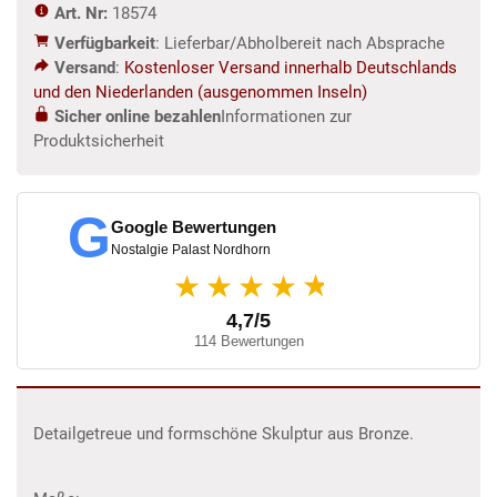
Art. Nr:
18574
Menge
Verfügbarkeit
: Lieferbar/Abholbereit nach Absprache
Versand
:
Kostenloser Versand innerhalb Deutschlands
und den Niederlanden (ausgenommen Inseln)
Sicher online bezahlen
Informationen zur
Produktsicherheit
G
Google Bewertungen
Nostalgie Palast Nordhorn
★
★★★★
4,7/5
114 Bewertungen
Detailgetreue und formschöne Skulptur aus Bronze.