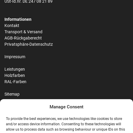
USt-Id.nr. DE 247 08 21 89
Informationen
Kontakt
Transport & Versand
AGB-Rückgaberecht
Privatsphäre-Datenschutz
Impressum
Leistungen
Holzfarben
RAL-Farben
Sitemap
Manage Consent
Reviews
To provide the best experiences, we use technologies like cookies to store
and/or access device information. Consenting to these technologies will
allow us to process data such as browsing behaviour or unique IDs on this