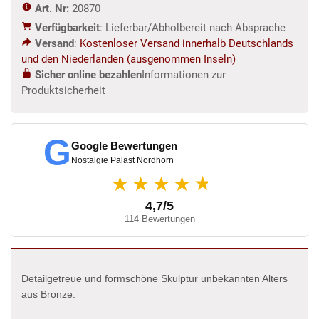
Art. Nr:
20870
0,63
Verfügbarkeit
: Lieferbar/Abholbereit nach Absprache
m
Versand
:
Kostenloser Versand innerhalb Deutschlands
Menge
und den Niederlanden (ausgenommen Inseln)
Sicher online bezahlen
Informationen zur
Produktsicherheit
G
Google Bewertungen
Nostalgie Palast Nordhorn
★
★★★★
4,7/5
114 Bewertungen
Detailgetreue und formschöne Skulptur unbekannten Alters
aus Bronze.