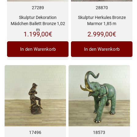
27289
28870
Skulptur Dekoration
Skulptur Herkules Bronze
Mädchen Ballett Bronze 1,02
Marmor 1,85 m
m
1.199,00
€
2.999,00
€
In den Warenkorb
In den Warenkorb
17496
18573