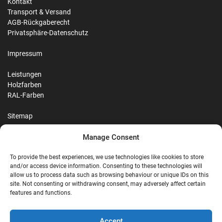
Kontakt
Transport & Versand
AGB-Rückgaberecht
Privatsphäre-Datenschutz
Impressum
Leistungen
Holzfarben
RAL-Farben
Sitemap
Manage Consent
Reviews
To provide the best experiences, we use technologies like cookies to store
and/or access device information. Consenting to these technologies will
allow us to process data such as browsing behaviour or unique IDs on this
site. Not consenting or withdrawing consent, may adversely affect certain
G
features and functions.
Google Reviews
Accept