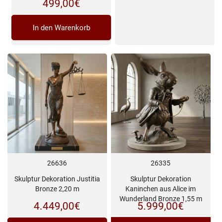
499,00
€
In den Warenkorb
26636
26335
Skulptur Dekoration Justitia
Skulptur Dekoration
Bronze 2,20 m
Kaninchen aus Alice im
Wunderland Bronze 1,55 m
4.449,00
€
5.999,00
€