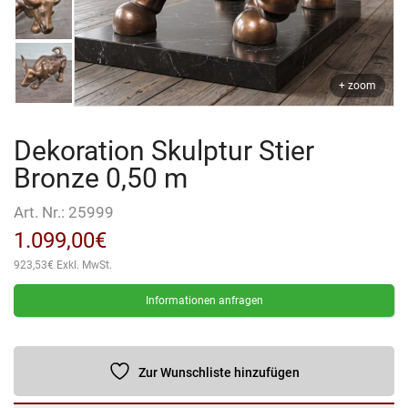
+ zoom
Dekoration Skulptur Stier
Bronze 0,50 m
Art. Nr.:
25999
1.099,00
€
923,53
€
Exkl. MwSt.
Informationen anfragen
Zur Wunschliste hinzufügen