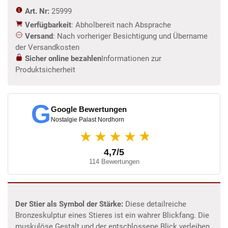
Art. Nr:
25999
Verfügbarkeit
: Abholbereit nach Absprache
Versand
: Nach vorheriger Besichtigung und Übername
der Versandkosten
Sicher online bezahlen
Informationen zur
Produktsicherheit
G
Google Bewertungen
Nostalgie Palast Nordhorn
★
★★★★
4,7/5
114 Bewertungen
Der Stier als Symbol der Stärke:
Diese detailreiche
Bronzeskulptur eines Stieres ist ein wahrer Blickfang. Die
muskulöse Gestalt und der entschlossene Blick verleihen