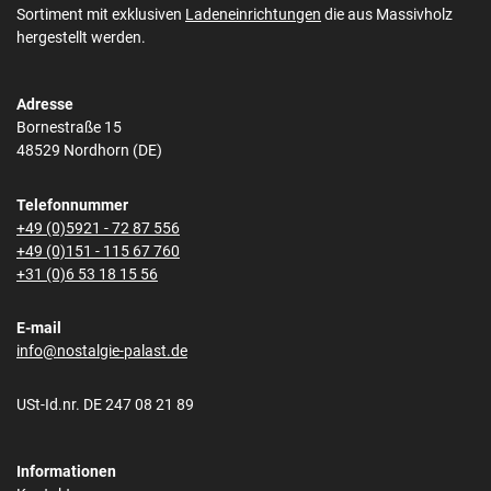
Sortiment mit exklusiven
Ladeneinrichtungen
die aus Massivholz
hergestellt werden.
Adresse
Bornestraße 15
48529 Nordhorn (DE)
Telefonnummer
+49 (0)5921 - 72 87 556
+49 (0)151 - 115 67 760
+31 (0)6 53 18 15 56
E-mail
info@nostalgie-palast.de
USt-Id.nr. DE 247 08 21 89
Informationen