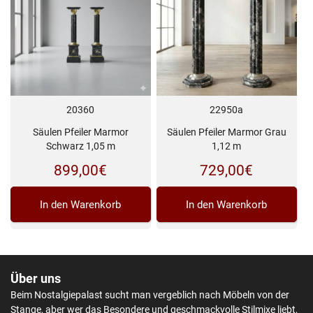
20360
22950a
Säulen Pfeiler Marmor
Säulen Pfeiler Marmor Grau
Schwarz 1,05 m
1,12 m
899,00
€
729,00
€
In den Warenkorb
In den Warenkorb
Über uns
Beim Nostalgiepalast sucht man vergeblich nach Möbeln von der
Stange, aber wer das Besondere und geschmackvolle Stilmixe liebt,