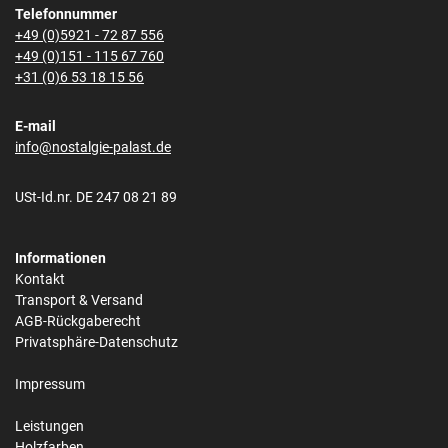
Telefonnummer
+49 (0)5921 - 72 87 556
+49 (0)151 - 115 67 760
+31 (0)6 53 18 15 56
E-mail
info@nostalgie-palast.de
USt-Id.nr. DE 247 08 21 89
Informationen
Kontakt
Transport & Versand
AGB-Rückgaberecht
Privatsphäre-Datenschutz
Impressum
Leistungen
Holzfarben