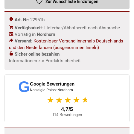
Zur Wunschliste hinzufügen
Menge
Art. Nr:
22951b
Verfügbarkeit
: Lieferbar/Abholbereit nach Absprache
Vorrätig in
Nordhorn
Versand
:
Kostenloser Versand innerhalb Deutschlands
und den Niederlanden (ausgenommen Inseln)
Sicher online bezahlen
Informationen zur Produktsicherheit
G
Google Bewertungen
Nostalgie Palast Nordhorn
★
★★★★
4,7/5
114 Bewertungen