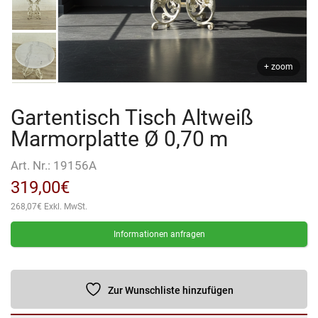
+ zoom
Gartentisch Tisch Altweiß
Marmorplatte Ø 0,70 m
Art. Nr.:
19156A
319,00
€
268,07
€
Exkl. MwSt.
Informationen anfragen
Zur Wunschliste hinzufügen