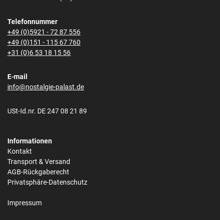
Telefonnummer
+49 (0)5921 - 72 87 556
+49 (0)151 - 115 67 760
+31 (0)6 53 18 15 56
E-mail
info@nostalgie-palast.de
USt-Id.nr. DE 247 08 21 89
Informationen
Kontakt
Transport & Versand
AGB-Rückgaberecht
Privatsphäre-Datenschutz
Impressum