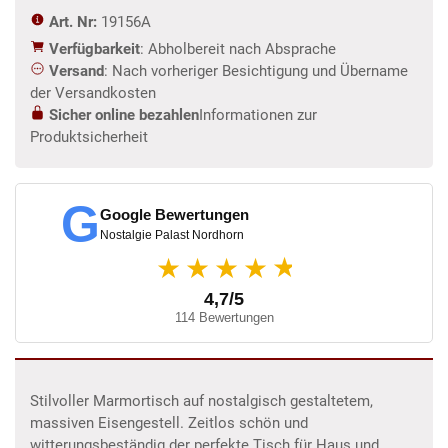
Art. Nr:
19156A
Verfügbarkeit
: Abholbereit nach Absprache
Versand
: Nach vorheriger Besichtigung und Übername
der Versandkosten
Sicher online bezahlen
Informationen zur
Produktsicherheit
G
Google Bewertungen
Nostalgie Palast Nordhorn
★
★★★★
4,7/5
114 Bewertungen
Stilvoller Marmortisch auf nostalgisch gestaltetem,
massiven Eisengestell. Zeitlos schön und
witterungsbeständig der perfekte Tisch für Haus und