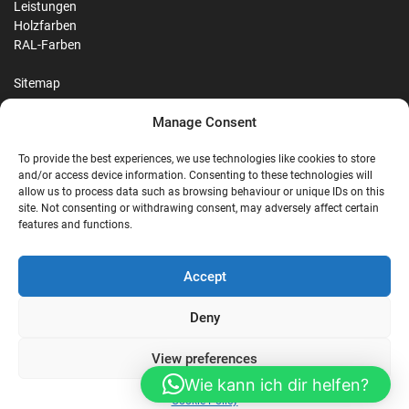
Leistungen
Holzfarben
RAL-Farben
Sitemap
Manage Consent
Reviews
To provide the best experiences, we use technologies like cookies to store
and/or access device information. Consenting to these technologies will
allow us to process data such as browsing behaviour or unique IDs on this
site. Not consenting or withdrawing consent, may adversely affect certain
G
features and functions.
Google Reviews
Accept
Nostalgie Palast Nordhorn
Deny
View preferences
4,7/5
Stars
|
114
reviews
Wie kann ich dir helfen?
Cookie Policy