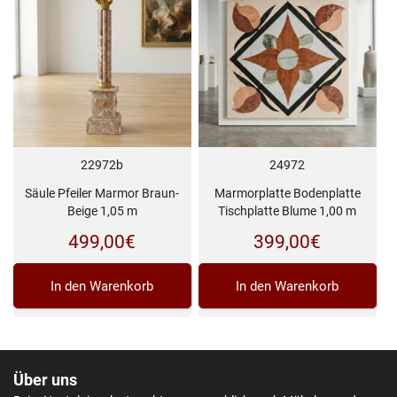
22972b
24972
Säule Pfeiler Marmor Braun-
Marmorplatte Bodenplatte
Beige 1,05 m
Tischplatte Blume 1,00 m
499,00
€
399,00
€
In den Warenkorb
In den Warenkorb
Über uns