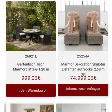
26921E
25254A
Gartentisch Tisch
Marmor Dekoration Skulptur
Marmorplatte Ø 1,20 m
Elefanten auf Sockel 2,68 m
Set
999,00
€
74.999,00
€
Informationen Anfragen
In den Warenkorb