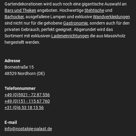
Gartendekorationen wird auch noch eine gigantische Auswahl an
Bars und Theken
angeboten. Hochwertige
Stehtische
und
Barhocker
, ausgefallene Lampen und exklusive
Wandverkleidungen
sind nicht nur für die gehobene
Gastronomie
, sondern auch für den
privaten Gebrauch, perfekt geeignet. Abgerundet wird das
Sortiment mit exklusiven
Ladeneinrichtungen
die aus Massivholz
hergestellt werden.
Adresse
Bornestraße 15
48529 Nordhorn (DE)
Telefonnummer
+49 (0)5921 - 72 87 556
+49 (0)151 - 115 67 760
+31 (0)6 53 18 15 56
E-mail
info@nostalgie-palast.de