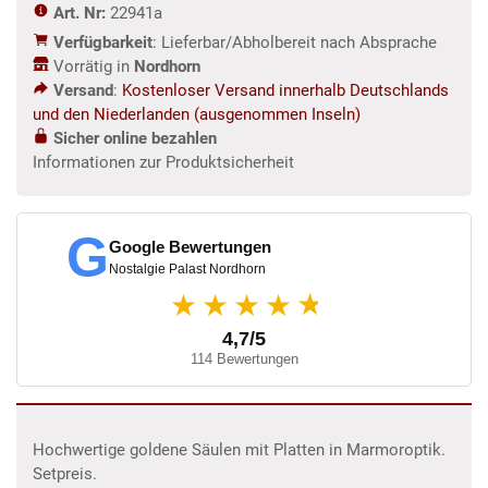
Art. Nr:
22941a
m
Verfügbarkeit
: Lieferbar/Abholbereit nach Absprache
Menge
Vorrätig in
Nordhorn
Versand
:
Kostenloser Versand innerhalb Deutschlands
und den Niederlanden (ausgenommen Inseln)
Sicher online bezahlen
Informationen zur Produktsicherheit
G
Google Bewertungen
Nostalgie Palast Nordhorn
★
★★★★
4,7/5
114 Bewertungen
Hochwertige goldene Säulen mit Platten in Marmoroptik.
Setpreis.