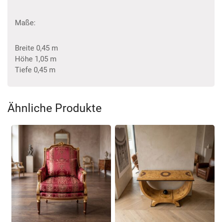
Maße:
Breite 0,45 m
Höhe 1,05 m
Tiefe 0,45 m
Ähnliche Produkte