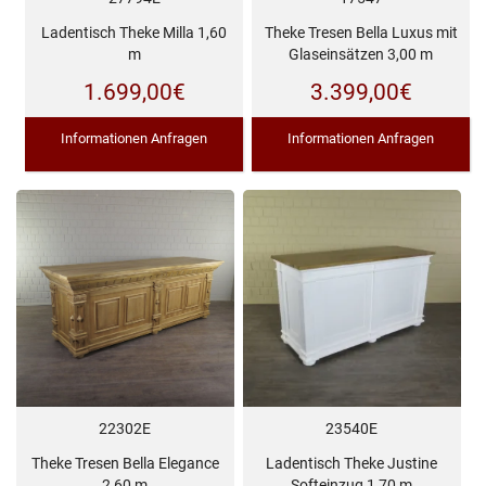
Ladentisch Theke Milla 1,60
Theke Tresen Bella Luxus mit
m
Glaseinsätzen 3,00 m
1.699,00
€
3.399,00
€
Informationen Anfragen
Informationen Anfragen
22302E
23540E
Theke Tresen Bella Elegance
Ladentisch Theke Justine
2,60 m
Softeinzug 1,70 m