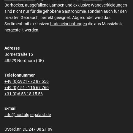
Barhocker
, ausgefallene Lampen und exklusive
Wandverkleidungen
sind nicht nur für die gehobene
Gastronomie
, sondern auch für den
privaten Gebrauch, perfekt geeignet. Abgerundet wird das
Sortiment mit exklusiven
Ladeneinrichtungen
die aus Massivholz
hergestellt werden.
Adresse
Bornestraße 15
48529 Nordhorn (DE)
Telefonnummer
+49 (0)5921 - 72 87 556
+49 (0)151 - 115 67 760
+31 (0)6 53 18 15 56
E-mail
info@nostalgie-palast.de
USt-Id.nr. DE 247 08 21 89