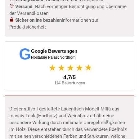
Versand
: Nach vorheriger Besichtigung und Übername
der Versandkosten
Sicher online bezahlen
Informationen zur
Produktsicherheit
G
Google Bewertungen
Nostalgie Palast Nordhorn
★
★★★★
4,7/5
114 Bewertungen
Dieser stilvoll gestaltete Ladentisch Modell Milla aus
massiv Teak (Hartholz) und Weichholz erhält seine
besondere Wirkung durch minimale Unregelmäßigkeiten
im Holz. Diese entstehen durch das verwendete Edelholz
mit seinen verschiedenen Farben und Strukturen, welche