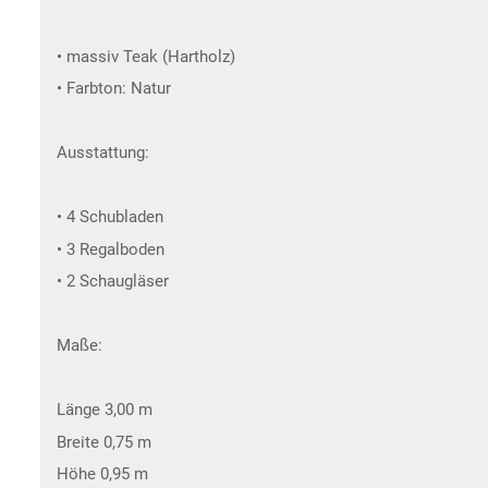
• massiv Teak (Hartholz)
• Farbton: Natur
Ausstattung:
• 4 Schubladen
• 3 Regalboden
• 2 Schaugläser
Maße:
Länge 3,00 m
Breite 0,75 m
Höhe 0,95 m