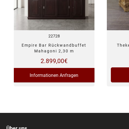
22728
Empire Bar Rückwandbuffet
Theke
Mahagoni 2,30 m
2.899,00
€
Informationen Anfragen
Über uns