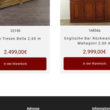
16854a
22150
Englische Bar Rückwan
 Tresen Bella 2,60 m
Mahagoni 2,00 
2.999,00
€
2.499,00
€
In den Warenkorb
In den Warenkorb
Adresse
Informatio