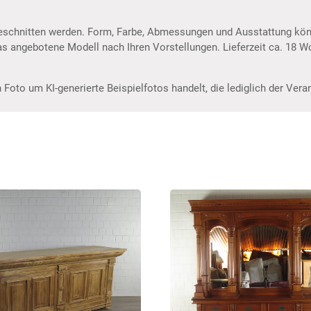
ugeschnitten werden. Form, Farbe, Abmessungen und Ausstattung kö
das angebotene Modell nach Ihren Vorstellungen. Lieferzeit ca. 18 
 Foto um KI-generierte Beispielfotos handelt, die lediglich der Ver