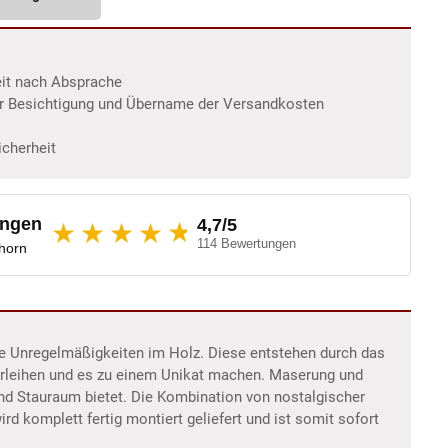
eit nach Absprache
er Besichtigung und Übername der Versandkosten
icherheit
ungen
4,7/5
★
★★★★
114 Bewertungen
dhorn
ale Unregelmäßigkeiten im Holz. Diese entstehen durch das
erleihen und es zu einem Unikat machen. Maserung und
nd Stauraum bietet. Die Kombination von nostalgischer
rd komplett fertig montiert geliefert und ist somit sofort