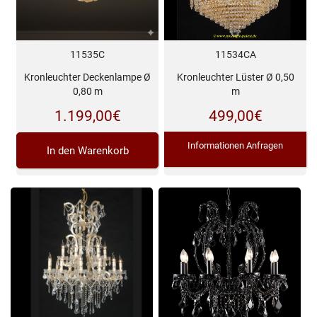
11535C
11534CA
Kronleuchter Deckenlampe Ø
Kronleuchter Lüster Ø 0,50
0,80 m
m
1.199,00
€
499,00
€
Informationen Anfragen
In den Warenkorb