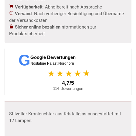
Verfügbarkeit
: Abholbereit nach Absprache
Versand
: Nach vorheriger Besichtigung und Übername
der Versandkosten
Sicher online bezahlen
Informationen zur
Produktsicherheit
G
Google Bewertungen
Nostalgie Palast Nordhorn
★
★★★★
4,7/5
114 Bewertungen
Stilvoller Kronleuchter aus Kristallglas ausgestattet mit
12 Lampen.