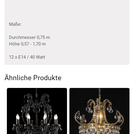
Maße:
Durchmesser 0,75 m
Höhe 0,57 - 1,70 m
12 x E14 / 40 Watt
Ähnliche Produkte