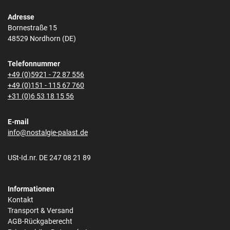
Adresse
Bornestraße 15
48529 Nordhorn (DE)
Telefonnummer
+49 (0)5921 - 72 87 556
+49 (0)151 - 115 67 760
+31 (0)6 53 18 15 56
E-mail
info@nostalgie-palast.de
USt-Id.nr. DE 247 08 21 89
Informationen
Kontakt
Transport & Versand
AGB-Rückgaberecht