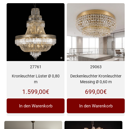
27761
29063
Kronleuchter Lüster Ø 0,80
Deckenleuchter Kronleuchter
m
Messing Ø 0,60 m
1.599,00
€
699,00
€
In den Warenkorb
In den Warenkorb