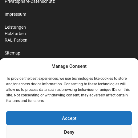
Privatsphäre-Datenschutz
Impressum
Leistungen
Holzfarben
RAL-Farben
Sitemap
Manage Consent
Reviews
To provide the best experiences, we use technologies like cookies to store
and/or access device information. Consenting to these technologies will
allow us to process data such as browsing behaviour or unique IDs on this
site. Not consenting or withdrawing consent, may adversely affect certain
G
features and functions.
Google Reviews
Accept
Nostalgie Palast Nordhorn
Deny