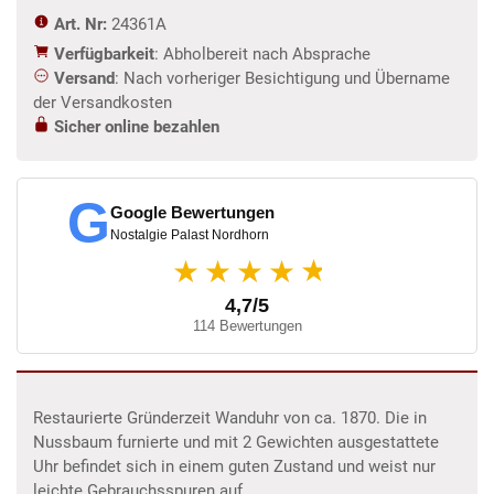
Art. Nr:
24361A
Verfügbarkeit
: Abholbereit nach Absprache
Versand
: Nach vorheriger Besichtigung und Übername
der Versandkosten
Sicher online bezahlen
G
Google Bewertungen
Nostalgie Palast Nordhorn
★
★★★★
4,7/5
114 Bewertungen
Restaurierte Gründerzeit Wanduhr von ca. 1870. Die in
Nussbaum furnierte und mit 2 Gewichten ausgestattete
Uhr befindet sich in einem guten Zustand und weist nur
leichte Gebrauchsspuren auf.