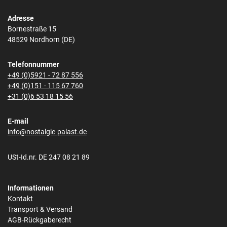
Adresse
Bornestraße 15
48529 Nordhorn (DE)
Telefonnummer
+49 (0)5921 - 72 87 556
+49 (0)151 - 115 67 760
+31 (0)6 53 18 15 56
E-mail
info@nostalgie-palast.de
USt-Id.nr. DE 247 08 21 89
Informationen
Kontakt
Transport & Versand
AGB-Rückgaberecht