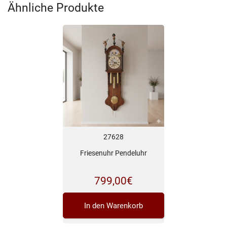
Ähnliche Produkte
27628
Friesenuhr Pendeluhr
799,00
€
In den Warenkorb