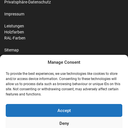
Privatsphäre-Datenschutz
Impressum
Leistungen
Holzfarben
RAL-Farben
Sitemap
Manage Consent
Reviews
To provide the best experiences, we use technologies like cookies to store
and/or access device information. Consenting to these technologies will
allow us to process data such as browsing behaviour or unique IDs on this
site. Not consenting or withdrawing consent, may adversely affect certain
G
features and functions.
Google Reviews
Accept
Nostalgie Palast Nordhorn
Deny