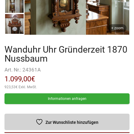
+ zoom
Wanduhr Uhr Gründerzeit 1870
Nussbaum
Art. Nr.:
24361A
1.099,00
€
923,53
€
Exkl. MwSt.
Informationen anfragen
Zur Wunschliste hinzufügen