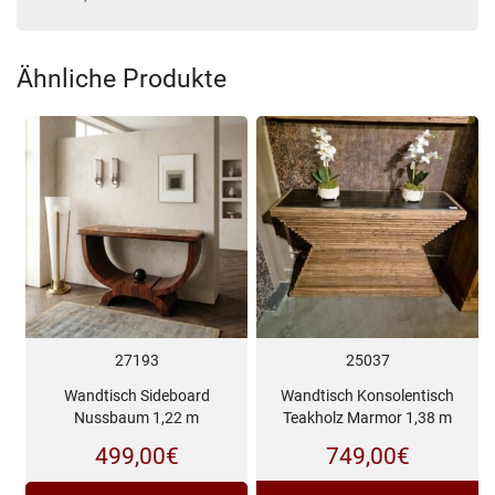
Ähnliche Produkte
27193
25037
Wandtisch Sideboard
Wandtisch Konsolentisch
Nussbaum 1,22 m
Teakholz Marmor 1,38 m
499,00
€
749,00
€