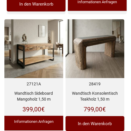
Informationen Anfragen
In den Warenkorb
27121A
28419
Wandtisch Sideboard
Wandtisch Konsolentisch
Mangoholz 1,50 m
Teakholz 1,50 m
399,00
€
799,00
€
Informationen Anfragen
In den Warenkorb