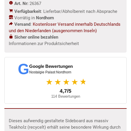
Art. Nr:
26367
Verfügbarkeit
: Lieferbar/Abholbereit nach Absprache
Vorrätig in
Nordhorn
Versand
:
Kostenloser Versand innerhalb Deutschlands
und den Niederlanden (ausgenommen Inseln)
Sicher online bezahlen
Informationen zur Produktsicherheit
G
Google Bewertungen
Nostalgie Palast Nordhorn
★
★★★★
4,7/5
114 Bewertungen
Dieses aufwendig gestaltete Sideboard aus massiv
Teakholz (recycelt) erhält seine besondere Wirkung durch