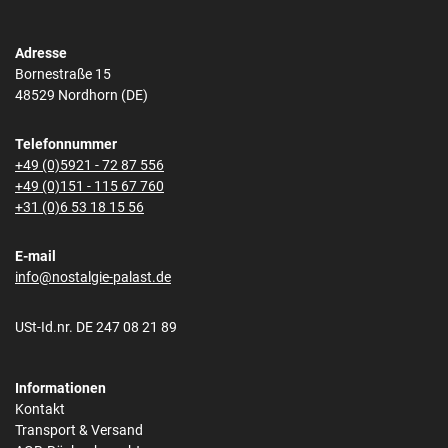
Adresse
Bornestraße 15
48529 Nordhorn (DE)
Telefonnummer
+49 (0)5921 - 72 87 556
+49 (0)151 - 115 67 760
+31 (0)6 53 18 15 56
E-mail
info@nostalgie-palast.de
USt-Id.nr. DE 247 08 21 89
Informationen
Kontakt
Transport & Versand