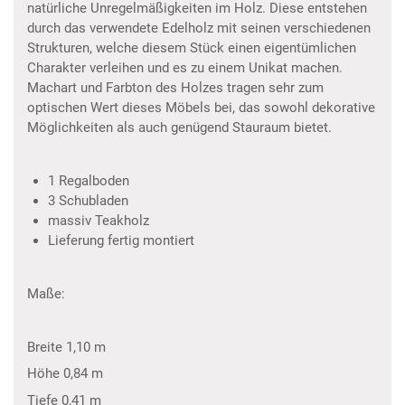
natürliche Unregelmäßigkeiten im Holz. Diese entstehen
durch das verwendete Edelholz mit seinen verschiedenen
Strukturen, welche diesem Stück einen eigentümlichen
Charakter verleihen und es zu einem Unikat machen.
Machart und Farbton des Holzes tragen sehr zum
optischen Wert dieses Möbels bei, das sowohl dekorative
Möglichkeiten als auch genügend Stauraum bietet.
1 Regalboden
3 Schubladen
massiv Teakholz
Lieferung fertig montiert
Maße:
Breite 1,10 m
Höhe 0,84 m
Tiefe 0,41 m