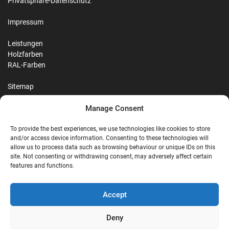
Privatsphäre-Datenschutz
Impressum
Leistungen
Holzfarben
RAL-Farben
Sitemap
Manage Consent
Reviews
To provide the best experiences, we use technologies like cookies to store
and/or access device information. Consenting to these technologies will
allow us to process data such as browsing behaviour or unique IDs on this
site. Not consenting or withdrawing consent, may adversely affect certain
G
features and functions.
Google Reviews
Accept
Nostalgie Palast Nordhorn
Deny