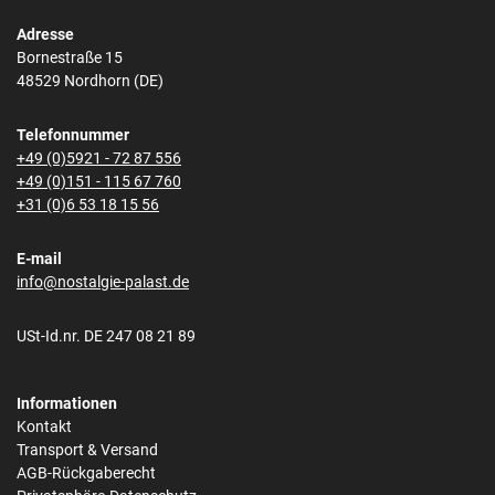
Adresse
Bornestraße 15
48529 Nordhorn (DE)
Telefonnummer
+49 (0)5921 - 72 87 556
+49 (0)151 - 115 67 760
+31 (0)6 53 18 15 56
E-mail
info@nostalgie-palast.de
USt-Id.nr. DE 247 08 21 89
Informationen
Kontakt
Transport & Versand
AGB-Rückgaberecht