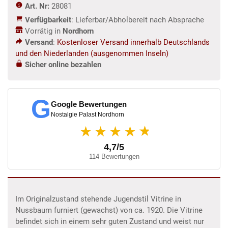
Art. Nr:
28081
Verfügbarkeit
: Lieferbar/Abholbereit nach Absprache
Vorrätig in
Nordhorn
Versand
:
Kostenloser Versand innerhalb Deutschlands
und den Niederlanden (ausgenommen Inseln)
Sicher online bezahlen
G
Google Bewertungen
Nostalgie Palast Nordhorn
★
★★★★
4,7/5
114 Bewertungen
Im Originalzustand stehende Jugendstil Vitrine in
Nussbaum furniert (gewachst) von ca. 1920. Die Vitrine
befindet sich in einem sehr guten Zustand und weist nur