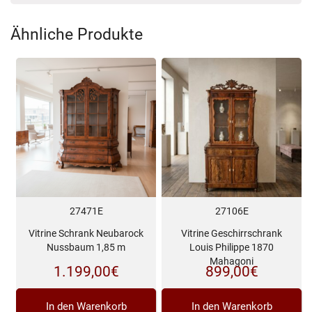
Ähnliche Produkte
27471E
27106E
Vitrine Schrank Neubarock
Vitrine Geschirrschrank
Nussbaum 1,85 m
Louis Philippe 1870
Mahagoni
1.199,00
€
899,00
€
In den Warenkorb
In den Warenkorb