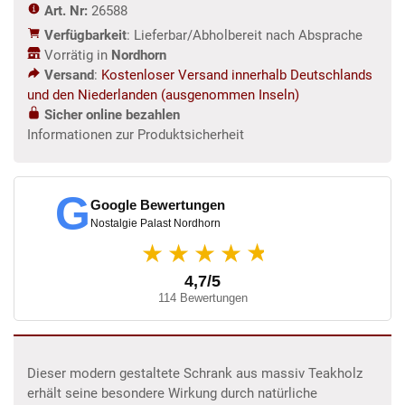
Art. Nr:
26588
Verfügbarkeit
: Lieferbar/Abholbereit nach Absprache
Vorrätig in
Nordhorn
Versand
:
Kostenloser Versand innerhalb Deutschlands
und den Niederlanden (ausgenommen Inseln)
Sicher online bezahlen
Informationen zur Produktsicherheit
G
Google Bewertungen
Nostalgie Palast Nordhorn
★
★★★★
4,7/5
114 Bewertungen
Dieser modern gestaltete Schrank aus massiv Teakholz
erhält seine besondere Wirkung durch natürliche