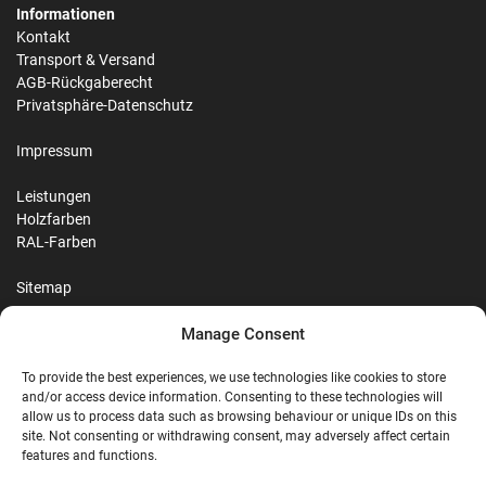
Informationen
Kontakt
Transport & Versand
AGB-Rückgaberecht
Privatsphäre-Datenschutz
Impressum
Leistungen
Holzfarben
RAL-Farben
Sitemap
Manage Consent
Reviews
To provide the best experiences, we use technologies like cookies to store
and/or access device information. Consenting to these technologies will
allow us to process data such as browsing behaviour or unique IDs on this
site. Not consenting or withdrawing consent, may adversely affect certain
G
features and functions.
Google Reviews