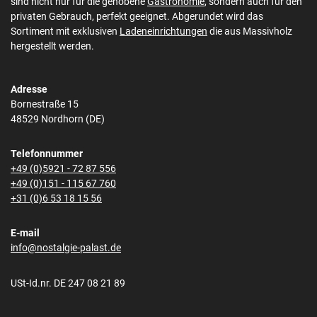
sind nicht nur für die gehobene
Gastronomie
, sondern auch für den
privaten Gebrauch, perfekt geeignet. Abgerundet wird das
Sortiment mit exklusiven
Ladeneinrichtungen
die aus Massivholz
hergestellt werden.
Adresse
Bornestraße 15
48529 Nordhorn (DE)
Telefonnummer
+49 (0)5921 - 72 87 556
+49 (0)151 - 115 67 760
+31 (0)6 53 18 15 56
E-mail
info@nostalgie-palast.de
USt-Id.nr. DE 247 08 21 89