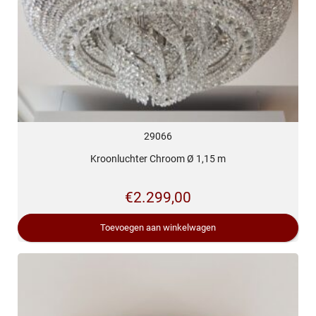
29066
Kroonluchter Chroom Ø 1,15 m
€
2.299,00
Toevoegen aan winkelwagen