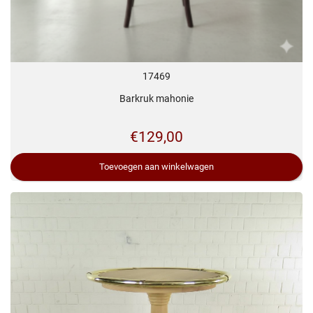
17469
Barkruk mahonie
€
129,00
Toevoegen aan winkelwagen