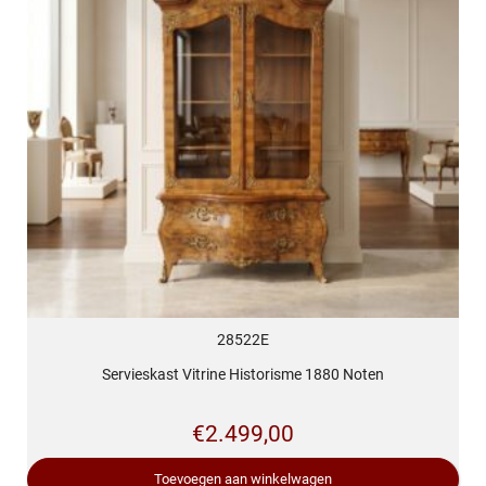
28522E
Servieskast Vitrine Historisme 1880 Noten
€
2.499,00
Toevoegen aan winkelwagen