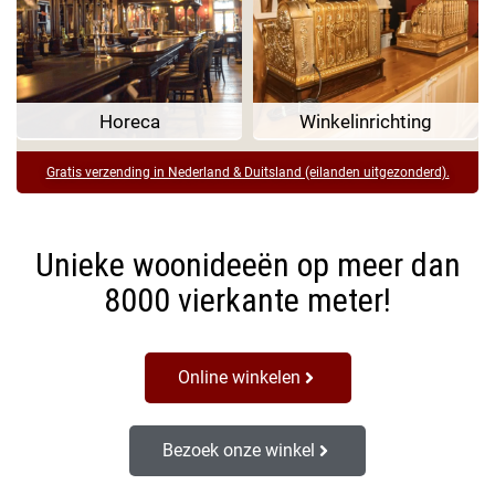
Horeca
Winkelinrichting
Gratis verzending in Nederland & Duitsland (eilanden uitgezonderd).
Unieke woonideeën op meer dan
8000 vierkante meter!
Online winkelen
Bezoek onze winkel