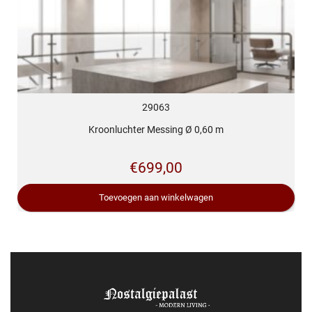
29063
Kroonluchter Messing Ø 0,60 m
€
699,00
Toevoegen aan winkelwagen