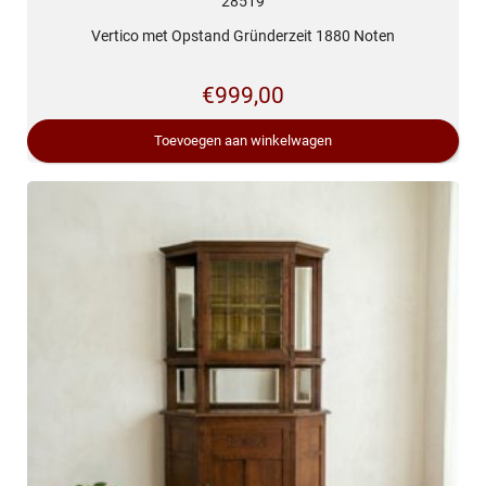
28519
Vertico met Opstand Gründerzeit 1880 Noten
€
999,00
Toevoegen aan winkelwagen