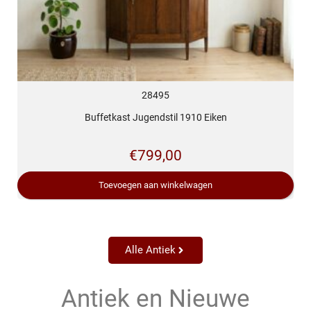
28495
Buffetkast Jugendstil 1910 Eiken
€
799,00
Toevoegen aan winkelwagen
Alle Antiek
Antiek en Nieuwe