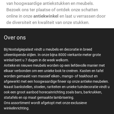
van hoogwaardige antiekstukken en meubels.
Bezoek ons ter plaatse of ontdek onze schatten
online in onze
antiekwinkel
en laat u verrassen door
de diversiteit en kwaliteit van onze stukken.
Over ons
Bij Nostalgiepalast vindt u meubels en decoratie in breed
uiteenlopende stijlen. In onze bijna 8000 vierkante meter grote
winkel bent u 7 dagen in de week welkom.
Antieke en nieuwe meubels worden op een liefdevolle manier met
elkaar verbonden om een unieke look te creëren. Kasten en tafel
worden gemaakt van massief eiken-, mango- of teakhout en
afgewerkt met een hoogwaardige fineer op onze antieke meubelen.
Naast bankstellen, stoelen, rariteiten en unieke tuindecoratie vindt u
ook een groot aanbod horecainrichting zoals bars, barkrukken,
statafels en op maat gemaakte lambrisering.
Ons assortiment wordt afgetopt met onze exclusieve
winkelinrichting.