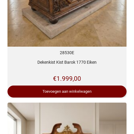
28530E
Dekenkist Kist Barok 1770 Eiken
€
1.999,00
Toevoegen aan winkelwagen