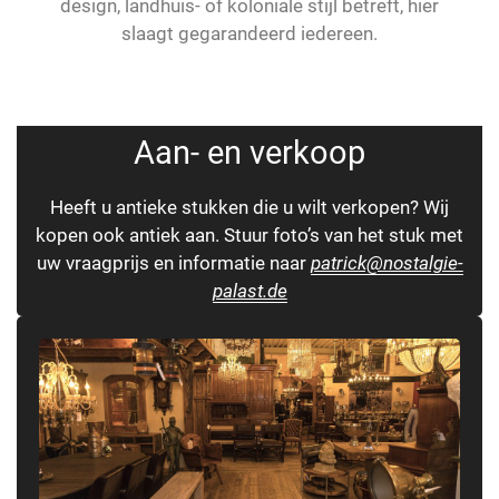
design, landhuis- of koloniale stijl betreft, hier
slaagt gegarandeerd iedereen.
Aan- en verkoop
Heeft u antieke stukken die u wilt verkopen? Wij
kopen ook antiek aan. Stuur foto’s van het stuk met
uw vraagprijs en informatie naar
patrick@nostalgie-
palast.de