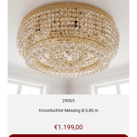
29065
Kroonluchter Messing Ø 0,80 m
€
1.199,00