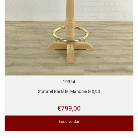
19354
Statafel Bartafel Mahonie Ø 0,93
€
799,00
Lees verder