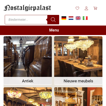
Menu
Antiek
Nieuwe meubels