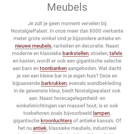
Meubels
Je zult je geen moment vervelen bij
NostalgiePalast. In onze meer dan 8000 vierkante
meter grote winkel vind je bijzondere antieke en
nieuwe meubels
, rariteiten en decoratie. Naast
moderne en klassieke
bankstellen
, stoelen,
tafels
en kasten, wordt er ook een gigantische selectie
aan bars en
toonbanken
aangeboden. Wat dacht
je van een kleine bar in je eigen huis? Deze en
bijpassende
barkrukken
, evenals wandbekleding
in de gewenste kleur, biedt Nostalgiepalast ook
aan. Naast horecagelegenheid- en
winkelinrichtingen van massief hout, is er ook
toebehoren zoals bijvoorbeeld
lampen
,
gigantische
kroonluchters
of antieke kassa’s. Of
het nu
antiek
, klassieke meubels, industrieel