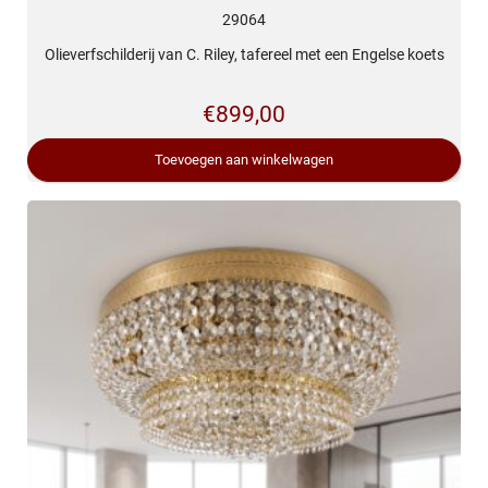
29064
Olieverfschilderij van C. Riley, tafereel met een Engelse koets
€
899,00
Toevoegen aan winkelwagen