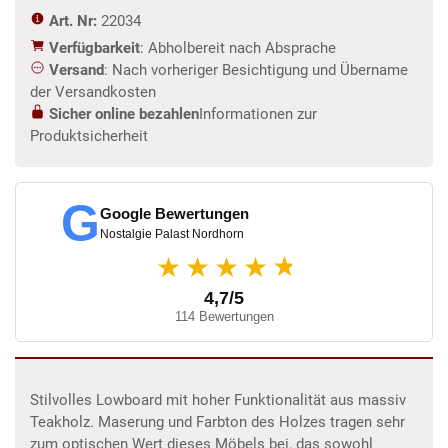
Art. Nr:
22034
Verfügbarkeit
: Abholbereit nach Absprache
Versand
: Nach vorheriger Besichtigung und Übername
der Versandkosten
Sicher online bezahlen
Informationen zur
Produktsicherheit
G
Google Bewertungen
Nostalgie Palast Nordhorn
★
★★★★
4,7/5
114 Bewertungen
Stilvolles Lowboard mit hoher Funktionalität aus massiv
Teakholz. Maserung und Farbton des Holzes tragen sehr
zum optischen Wert dieses Möbels bei, das sowohl