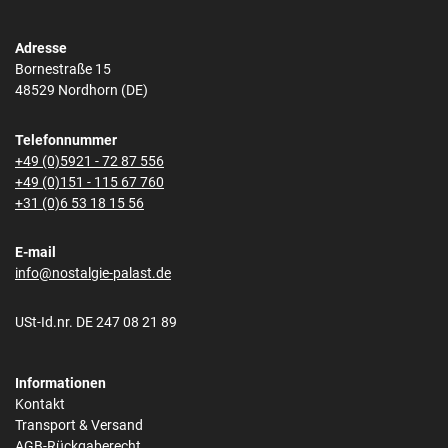
Adresse
Bornestraße 15
48529 Nordhorn (DE)
Telefonnummer
+49 (0)5921 - 72 87 556
+49 (0)151 - 115 67 760
+31 (0)6 53 18 15 56
E-mail
info@nostalgie-palast.de
USt-Id.nr. DE 247 08 21 89
Informationen
Kontakt
Transport & Versand
AGB-Rückgaberecht