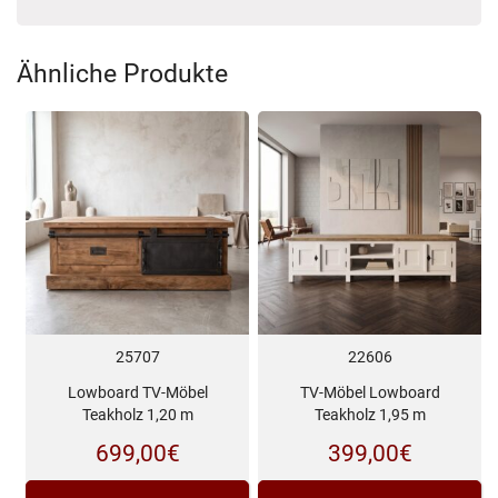
Ähnliche Produkte
25707
22606
Lowboard TV-Möbel
TV-Möbel Lowboard
Teakholz 1,20 m
Teakholz 1,95 m
699,00
€
399,00
€