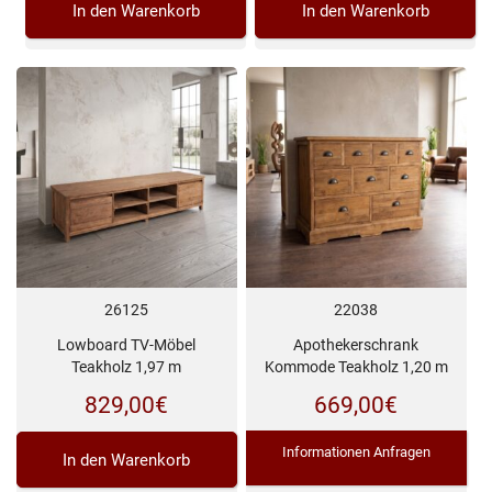
In den Warenkorb
In den Warenkorb
26125
22038
Lowboard TV-Möbel
Apothekerschrank
Teakholz 1,97 m
Kommode Teakholz 1,20 m
829,00
€
669,00
€
Informationen Anfragen
In den Warenkorb