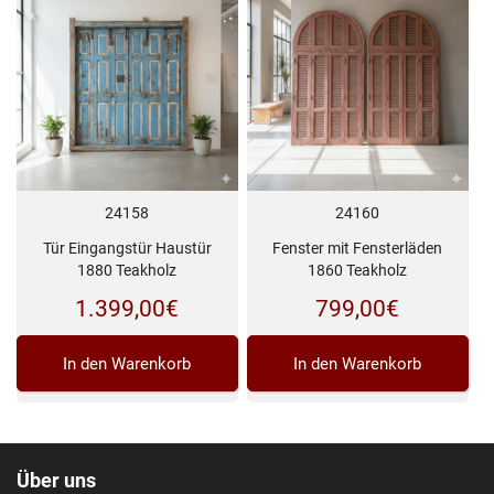
24158
24160
Tür Eingangstür Haustür
Fenster mit Fensterläden
1880 Teakholz
1860 Teakholz
1.399,00
€
799,00
€
In den Warenkorb
In den Warenkorb
Über uns