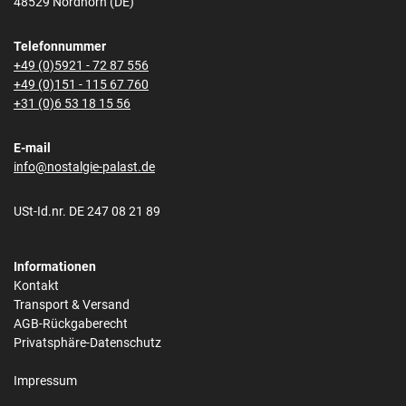
48529 Nordhorn (DE)
Telefonnummer
+49 (0)5921 - 72 87 556
+49 (0)151 - 115 67 760
+31 (0)6 53 18 15 56
E-mail
info@nostalgie-palast.de
USt-Id.nr. DE 247 08 21 89
Informationen
Kontakt
Transport & Versand
AGB-Rückgaberecht
Privatsphäre-Datenschutz
Impressum