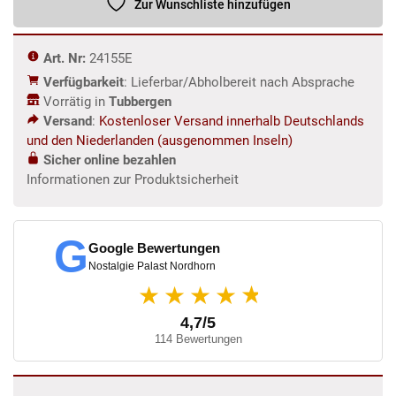
Zur Wunschliste hinzufügen
Menge
Art. Nr:
24155E
Verfügbarkeit
: Lieferbar/Abholbereit nach Absprache
Vorrätig in
Tubbergen
Versand
:
Kostenloser Versand innerhalb Deutschlands
und den Niederlanden (ausgenommen Inseln)
Sicher online bezahlen
Informationen zur Produktsicherheit
G
Google Bewertungen
Nostalgie Palast Nordhorn
★
★★★★
4,7/5
114 Bewertungen