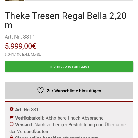
Theke Tresen Regal Bella 2,20
m
Art. Nr.:
8811
5.999,00
€
5.041,18
€
Exkl. MwSt.
Informationen anfragen
Zur Wunschliste hinzufügen
Art. Nr:
8811
Verfügbarkeit
: Abholbereit nach Absprache
Versand
: Nach vorheriger Besichtigung und Übername
der Versandkosten