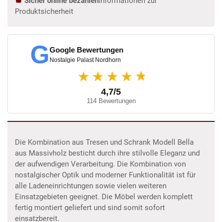
Sicher online bezahlen
Informationen zur
Produktsicherheit
G
Google Bewertungen
Nostalgie Palast Nordhorn
★
★★★★
4,7/5
114 Bewertungen
Die Kombination aus Tresen und Schrank Modell Bella
aus Massivholz besticht durch ihre stilvolle Eleganz und
der aufwendigen Verarbeitung. Die Kombination von
nostalgischer Optik und moderner Funktionalität ist für
alle Ladeneinrichtungen sowie vielen weiteren
Einsatzgebieten geeignet. Die Möbel werden komplett
fertig montiert geliefert und sind somit sofort
einsatzbereit.