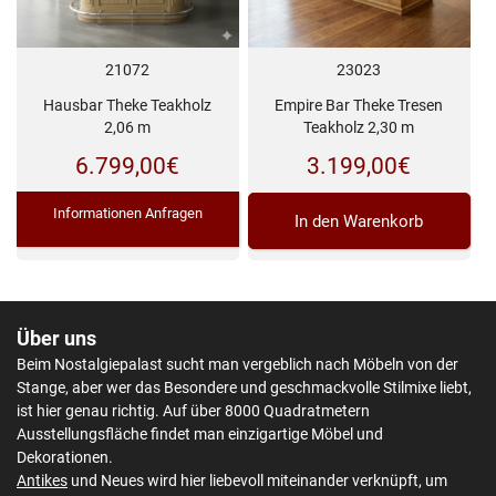
21072
23023
Hausbar Theke Teakholz
Empire Bar Theke Tresen
2,06 m
Teakholz 2,30 m
6.799,00
€
3.199,00
€
Informationen Anfragen
In den Warenkorb
Über uns
Beim Nostalgiepalast sucht man vergeblich nach Möbeln von der
Stange, aber wer das Besondere und geschmackvolle Stilmixe liebt,
ist hier genau richtig. Auf über 8000 Quadratmetern
Ausstellungsfläche findet man einzigartige Möbel und
Dekorationen.
Antikes
und Neues wird hier liebevoll miteinander verknüpft, um