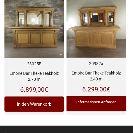
20982a
23025E
Empire Bar Theke Teakholz
Empire Bar Theke Teakholz
2,40 m
2,70 m
6.299,00
€
6.899,00
€
Informationen Anfragen
In den Warenkorb