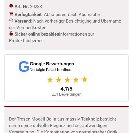
Art. Nr:
20283
Verfügbarkeit
: Abholbereit nach Absprache
Versand
: Nach vorheriger Besichtigung und Übername
der Versandkosten
Sicher online bezahlen
Informationen zur
Produktsicherheit
G
Google Bewertungen
Nostalgie Palast Nordhorn
★
★★★★
4,7/5
114 Bewertungen
Der Tresen Modell Bella aus massiv Teakholz besticht
durch seine stilvolle Eleganz und der aufwendigen
Verarbeitung. Die Kombination von nostalgischer Optik