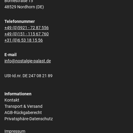
Bornestraße 15
48529 Nordhorn (DE)
Telefonnummer
+49 (0)5921 - 72 87 556
+49 (0)151 - 115 67 760
+31 (0)6 53 18 15 56
E-mail
info@nostalgie-palast.de
USt-Id.nr. DE 247 08 21 89
Informationen
Kontakt
Transport & Versand
AGB-Rückgaberecht
Privatsphäre-Datenschutz
Impressum