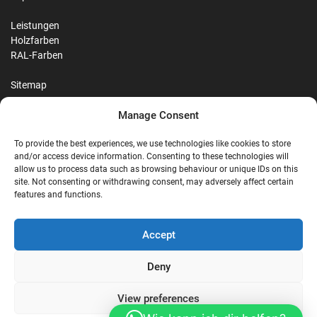
Leistungen
Holzfarben
RAL-Farben
Sitemap
Manage Consent
Reviews
To provide the best experiences, we use technologies like cookies to store
and/or access device information. Consenting to these technologies will
allow us to process data such as browsing behaviour or unique IDs on this
site. Not consenting or withdrawing consent, may adversely affect certain
G
features and functions.
Google Reviews
Accept
Nostalgie Palast Nordhorn
Deny
View preferences
4,7/5
Stars
|
114
reviews