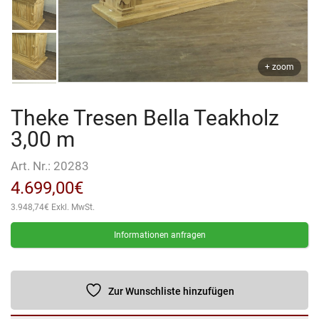
+ zoom
Theke Tresen Bella Teakholz
3,00 m
Art. Nr.:
20283
4.699,00
€
3.948,74
€
Exkl. MwSt.
Informationen anfragen
Zur Wunschliste hinzufügen