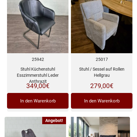
25942
25017
Stuhl Küchenstuhl
Stuhl / Sessel auf Rollen
Esszimmerstuhl Leder
Hellgrau
Anthrazit
349,00
€
279,00
€
In den Warenkorb
In den Warenkorb
Angebot!