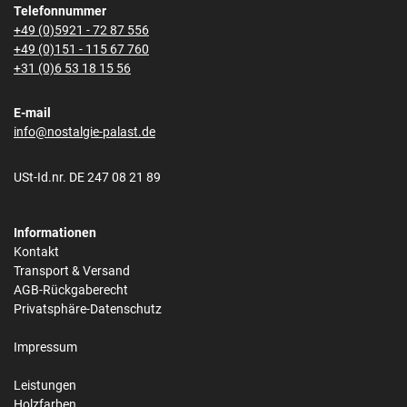
Telefonnummer
+49 (0)5921 - 72 87 556
+49 (0)151 - 115 67 760
+31 (0)6 53 18 15 56
E-mail
info@nostalgie-palast.de
USt-Id.nr. DE 247 08 21 89
Informationen
Kontakt
Transport & Versand
AGB-Rückgaberecht
Privatsphäre-Datenschutz
Impressum
Leistungen
Holzfarben