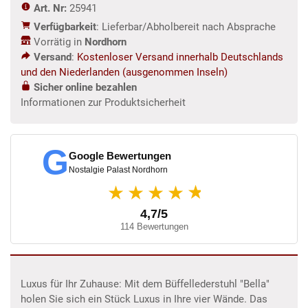
Art. Nr:
25941
Verfügbarkeit
: Lieferbar/Abholbereit nach Absprache
Vorrätig in
Nordhorn
Versand
:
Kostenloser Versand innerhalb Deutschlands
und den Niederlanden (ausgenommen Inseln)
Sicher online bezahlen
Informationen zur Produktsicherheit
G
Google Bewertungen
Nostalgie Palast Nordhorn
★
★★★★
4,7/5
114 Bewertungen
Luxus für Ihr Zuhause: Mit dem Büffellederstuhl "Bella"
holen Sie sich ein Stück Luxus in Ihre vier Wände. Das