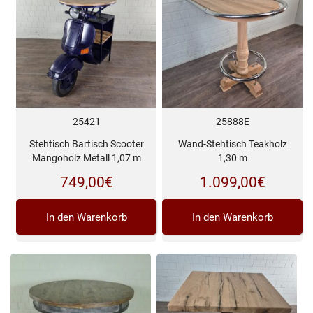
25421
25888E
Stehtisch Bartisch Scooter
Wand-Stehtisch Teakholz
Mangoholz Metall 1,07 m
1,30 m
749,00
€
1.099,00
€
In den Warenkorb
In den Warenkorb