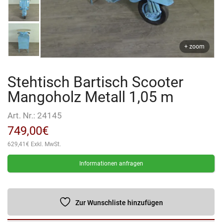
+ zoom
Stehtisch Bartisch Scooter
Mangoholz Metall 1,05 m
Art. Nr.:
24145
749,00
€
629,41
€
Exkl. MwSt.
Informationen anfragen
Zur Wunschliste hinzufügen