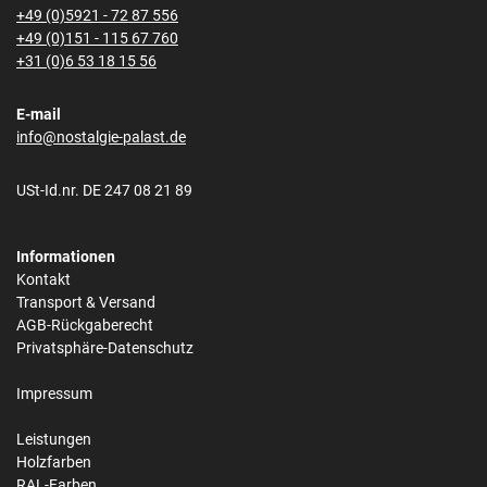
+49 (0)5921 - 72 87 556
+49 (0)151 - 115 67 760
+31 (0)6 53 18 15 56
E-mail
info@nostalgie-palast.de
USt-Id.nr. DE 247 08 21 89
Informationen
Kontakt
Transport & Versand
AGB-Rückgaberecht
Privatsphäre-Datenschutz
Impressum
Leistungen
Holzfarben
RAL-Farben