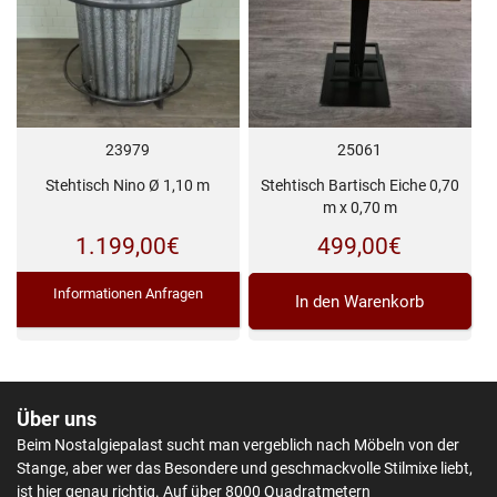
23979
25061
Stehtisch Nino Ø 1,10 m
Stehtisch Bartisch Eiche 0,70
m x 0,70 m
1.199,00
€
499,00
€
Informationen Anfragen
In den Warenkorb
Über uns
Beim Nostalgiepalast sucht man vergeblich nach Möbeln von der
Stange, aber wer das Besondere und geschmackvolle Stilmixe liebt,
ist hier genau richtig. Auf über 8000 Quadratmetern