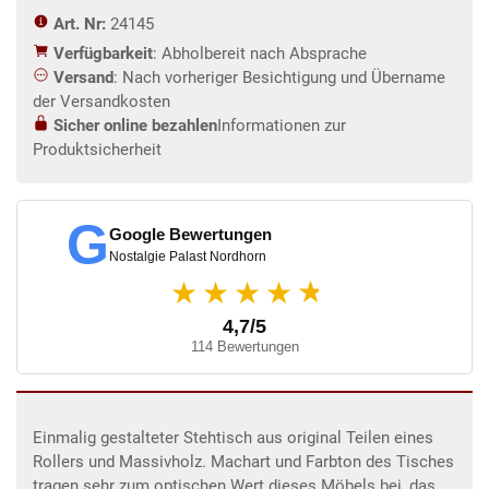
Art. Nr:
24145
Verfügbarkeit
: Abholbereit nach Absprache
Versand
: Nach vorheriger Besichtigung und Übername
der Versandkosten
Sicher online bezahlen
Informationen zur
Produktsicherheit
G
Google Bewertungen
Nostalgie Palast Nordhorn
★
★★★★
4,7/5
114 Bewertungen
Einmalig gestalteter Stehtisch aus original Teilen eines
Rollers und Massivholz. Machart und Farbton des Tisches
tragen sehr zum optischen Wert dieses Möbels bei, das