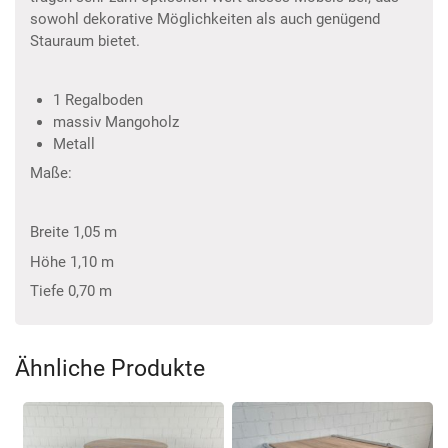
sowohl dekorative Möglichkeiten als auch genügend
Stauraum bietet.
1 Regalboden
massiv Mangoholz
Metall
Maße:
Breite 1,05 m
Höhe 1,10 m
Tiefe 0,70 m
Ähnliche Produkte