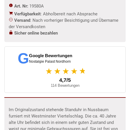
Art. Nr:
19580A
Verfügbarkeit
: Abholbereit nach Absprache
Versand
: Nach vorheriger Besichtigung und Übername
der Versandkosten
Sicher online bezahlen
G
Google Bewertungen
Nostalgie Palast Nordhorn
★
★★★★
4,7/5
114 Bewertungen
Im Originalzustand stehende Standuhr in Nussbaum
furniert mit Westminster Viertelschlag. Die ca. 40 Jahre
alte Uhr befindet sich in einem sehr guten Zustand und
weist nur minimale Gebrauchsspuren auf. Sie ist frei von