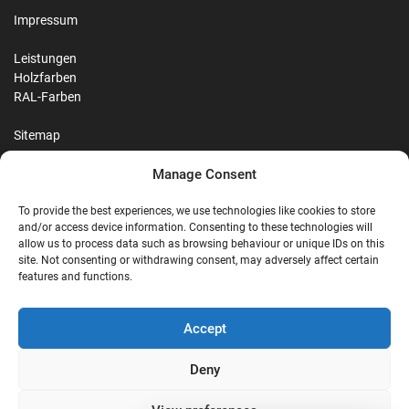
Impressum
Leistungen
Holzfarben
RAL-Farben
Sitemap
Manage Consent
Reviews
To provide the best experiences, we use technologies like cookies to store
and/or access device information. Consenting to these technologies will
allow us to process data such as browsing behaviour or unique IDs on this
site. Not consenting or withdrawing consent, may adversely affect certain
G
features and functions.
Google Reviews
Accept
Nostalgie Palast Nordhorn
Deny