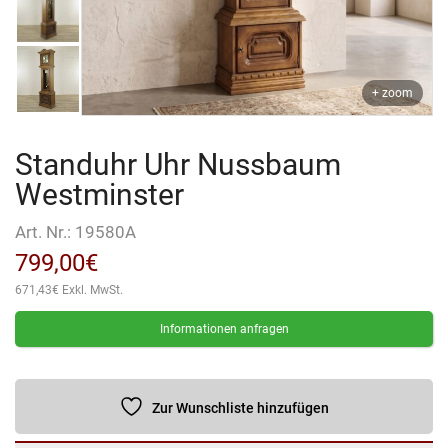
+ zoom
Standuhr Uhr Nussbaum
Westminster
Art. Nr.:
19580A
799,00
€
671,43
€
Exkl. MwSt.
Informationen anfragen
Zur Wunschliste hinzufügen