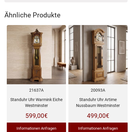
Ähnliche Produkte
21637A
20093A
Standuhr Uhr Warmink Eiche
Standuhr Uhr Artime
Westminster
Nussbaum Westminster
599,00
€
499,00
€
Informationen Anfragen
Informationen Anfragen