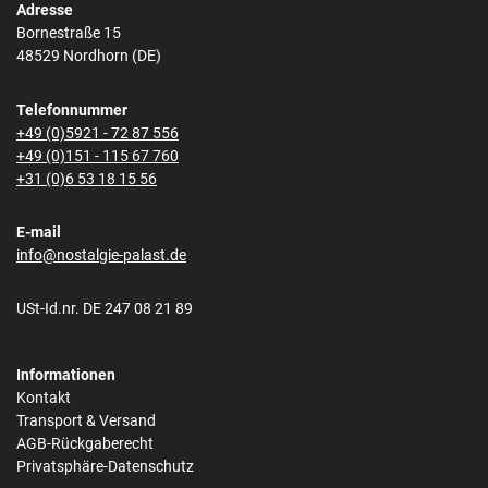
Adresse
Bornestraße 15
48529 Nordhorn (DE)
Telefonnummer
+49 (0)5921 - 72 87 556
+49 (0)151 - 115 67 760
+31 (0)6 53 18 15 56
E-mail
info@nostalgie-palast.de
USt-Id.nr. DE 247 08 21 89
Informationen
Kontakt
Transport & Versand
AGB-Rückgaberecht
Privatsphäre-Datenschutz