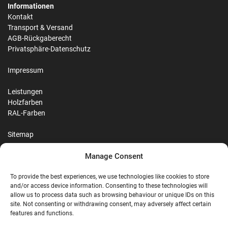
Informationen
Kontakt
Transport & Versand
AGB-Rückgaberecht
Privatsphäre-Datenschutz
Impressum
Leistungen
Holzfarben
RAL-Farben
Sitemap
Manage Consent
Reviews
To provide the best experiences, we use technologies like cookies to store
and/or access device information. Consenting to these technologies will
allow us to process data such as browsing behaviour or unique IDs on this
site. Not consenting or withdrawing consent, may adversely affect certain
G
features and functions.
Google Reviews