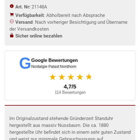
Art. Nr:
21148A
Verfügbarkeit
: Abholbereit nach Absprache
Versand
: Nach vorheriger Besichtigung und Übername
der Versandkosten
Sicher online bezahlen
G
Google Bewertungen
Nostalgie Palast Nordhorn
★
★★★★
4,7/5
114 Bewertungen
Im Originalzustand stehende Gründerzeit Standuhr
hergestellt aus massiv Nussbaum. Die ca. 1880
hergestellte Uhr befindet sich in einem sehr guten Zustand
und weist nur minimale Gebrauchsspuren auf.