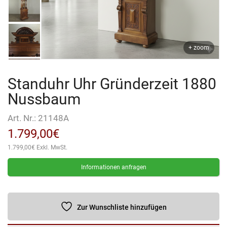
+ zoom
Standuhr Uhr Gründerzeit 1880
Nussbaum
Art. Nr.:
21148A
1.799,00
€
1.799,00
€
Exkl. MwSt.
Informationen anfragen
Zur Wunschliste hinzufügen