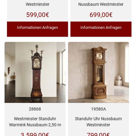
Westminster
Nussbaum Westminster
599,00
€
699,00
€
Informationen Anfragen
Informationen Anfragen
28868
19580A
Westminster Standuhr
Standuhr Uhr Nussbaum
Warmink Nussbaum 2,50 m
Westminster
3.599,00
€
799,00
€