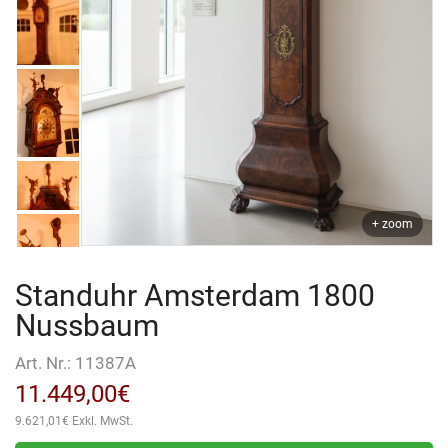
+ zoom
Standuhr Amsterdam 1800
Nussbaum
Art. Nr.:
11387A
11.449,00
€
9.621,01
€
Exkl. MwSt.