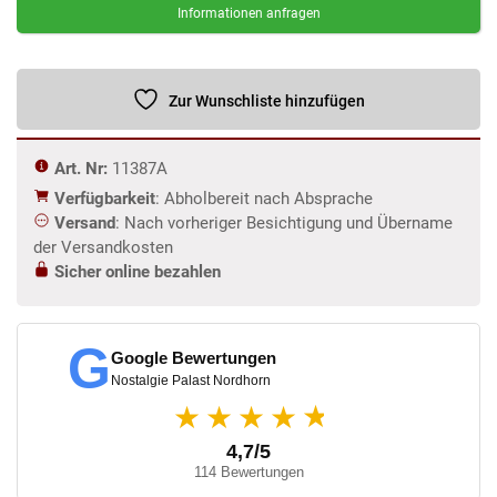
Informationen anfragen
Zur Wunschliste hinzufügen
Art. Nr:
11387A
Verfügbarkeit
: Abholbereit nach Absprache
Versand
: Nach vorheriger Besichtigung und Übername
der Versandkosten
Sicher online bezahlen
G
Google Bewertungen
Nostalgie Palast Nordhorn
★
★★★★
4,7/5
114 Bewertungen