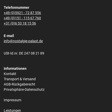
Telefonnummer
+49 (0)5921 - 72 87 556
+49 (0)151 - 115 67 760
+31 (0)6 53 18 15 56
E-mail
info@nostalgie-palast.de
USt-Id.nr. DE 247 08 21 89
Informationen
Kontakt
Transport & Versand
AGB-Rückgaberecht
Privatsphäre-Datenschutz
Impressum
Leistungen