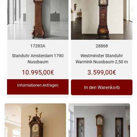
17283A
28868
Standuhr Amsterdam 1790
Westminster Standuhr
Nussbaum
Warmink Nussbaum 2,50 m
10.995,00
€
3.599,00
€
Informationen Anfragen
In den Warenkorb