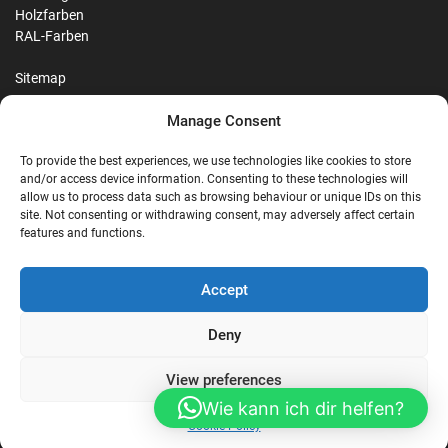
Holzfarben
RAL-Farben
Sitemap
Manage Consent
Reviews
To provide the best experiences, we use technologies like cookies to store
and/or access device information. Consenting to these technologies will
allow us to process data such as browsing behaviour or unique IDs on this
site. Not consenting or withdrawing consent, may adversely affect certain
G
features and functions.
Google Reviews
Accept
Nostalgie Palast Nordhorn
Deny
View preferences
4,7/5
Stars
|
114
reviews
Wie kann ich dir helfen?
Cookie Policy