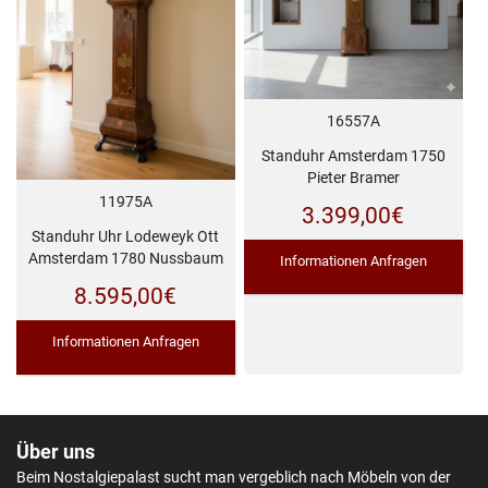
16557A
Standuhr Amsterdam 1750
Pieter Bramer
11975A
3.399,00
€
Standuhr Uhr Lodeweyk Ott
Amsterdam 1780 Nussbaum
Informationen Anfragen
8.595,00
€
Informationen Anfragen
Über uns
Beim Nostalgiepalast sucht man vergeblich nach Möbeln von der