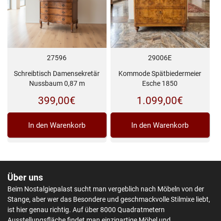
27596
29006E
Schreibtisch Damensekretär
Kommode Spätbiedermeier
Nussbaum 0,87 m
Esche 1850
399,00
€
1.099,00
€
In den Warenkorb
In den Warenkorb
Über uns
Beim Nostalgiepalast sucht man vergeblich nach Möbeln von der
Stange, aber wer das Besondere und geschmackvolle Stilmixe liebt,
ist hier genau richtig. Auf über 8000 Quadratmetern
Ausstellungsfläche findet man einzigartige Möbel und