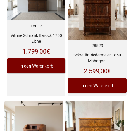
16032
Vitrine Schrank Barock 1750
Eiche
28529
1.799,00
€
Sekretär Biedermeier 1850
Mahagoni
In den Warenkorb
2.599,00
€
In den Warenkorb