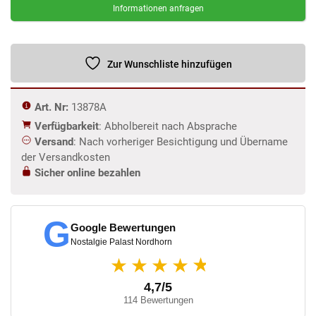
Informationen anfragen
Zur Wunschliste hinzufügen
Art. Nr:
13878A
Verfügbarkeit
: Abholbereit nach Absprache
Versand
: Nach vorheriger Besichtigung und Übername
der Versandkosten
Sicher online bezahlen
G
Google Bewertungen
Nostalgie Palast Nordhorn
★
★★★★
4,7/5
114 Bewertungen