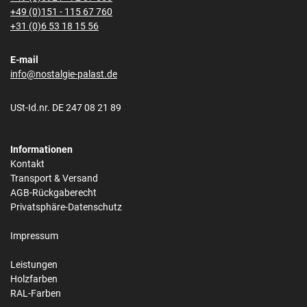
+49 (0)151 - 115 67 760
+31 (0)6 53 18 15 56
E-mail
info@nostalgie-palast.de
USt-Id.nr. DE 247 08 21 89
Informationen
Kontakt
Transport & Versand
AGB-Rückgaberecht
Privatsphäre-Datenschutz
Impressum
Leistungen
Holzfarben
RAL-Farben