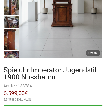
+ zoom
Spieluhr Imperator Jugendstil
1900 Nussbaum
Art. Nr.:
13878A
6.599,00
€
5.545,38
€
Exkl. MwSt.