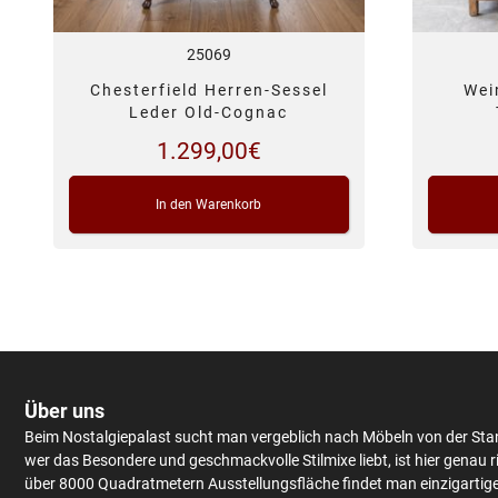
25069
Chesterfield Herren-Sessel
Wei
Leder Old-Cognac
1.299,00
€
In den Warenkorb
Über uns
Beim Nostalgiepalast sucht man vergeblich nach Möbeln von der Sta
wer das Besondere und geschmackvolle Stilmixe liebt, ist hier genau r
über 8000 Quadratmetern Ausstellungsfläche findet man einzigartig