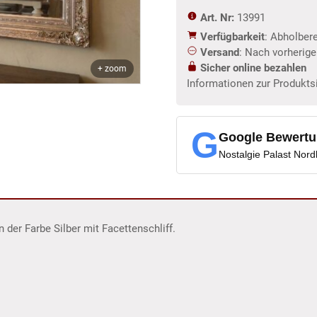
Art. Nr:
13991
Verfügbarkeit
: Abholber
Versand
: Nach vorherig
Sicher online bezahlen
+ zoom
Informationen zur Produkts
G
Google Bewert
Nostalgie Palast Nor
 der Farbe Silber mit Facettenschliff.