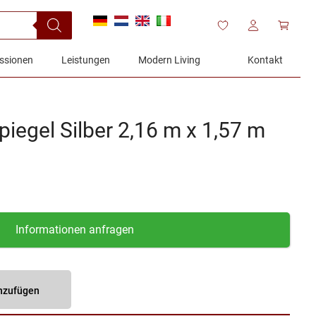
ssionen
Leistungen
Modern Living
Kontakt
iegel Silber 2,16 m x 1,57 m
Informationen anfragen
inzufügen