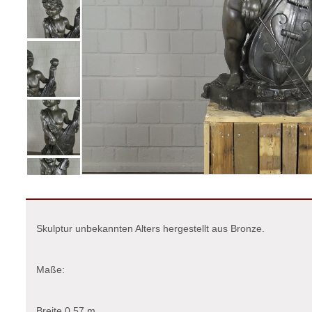
Skulptur unbekannten Alters hergestellt aus Bronze.
Maße:
Breite 0,57 m