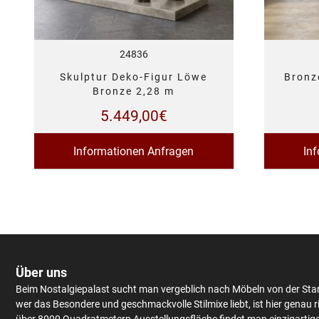
24836
Skulptur Deko-Figur Löwe
Bronz
Bronze 2,28 m
5.449,00
€
Informationen Anfragen
In
Über uns
Beim Nostalgiepalast sucht man vergeblich nach Möbeln von der Sta
wer das Besondere und geschmackvolle Stilmixe liebt, ist hier genau r