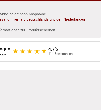
r/Abholbereit nach Absprache
rsand innerhalb Deutschlands und den Niederlanden
formationen zur Produktsicherheit
ungen
4,7/5
★
★★★★
114 Bewertungen
dhorn