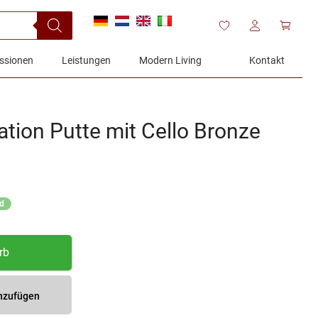
ssionen
Leistungen
Modern Living
Kontakt
ation Putte mit Cello Bronze
nd
rb
inzufügen