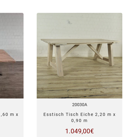
20030A
1,60 m x
Esstisch Tisch Eiche 2,20 m x
0,90 m
1.049,00
€