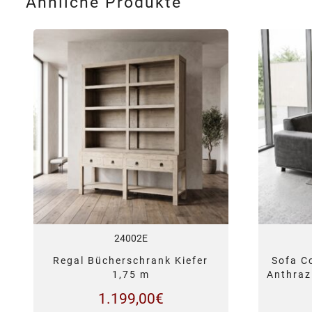
Ähnliche Produkte
24002E
Regal Bücherschrank Kiefer
Sofa C
1,75 m
Anthraz
1.199,00
€