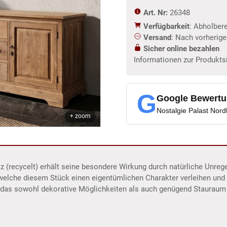
Art. Nr:
26348
Verfügbarkeit
: Abholber
Versand
: Nach vorherig
Sicher online bezahlen
Informationen zur Produkts
G
Google Bewert
Nostalgie Palast Nor
+ zoom
 (recycelt) erhält seine besondere Wirkung durch natürliche Unreg
 welche diesem Stück einen eigentümlichen Charakter verleihen un
 das sowohl dekorative Möglichkeiten als auch genügend Stauraum 