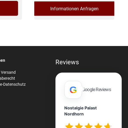
Informationen Anfragen
nen
Reviews
& Versand
aberecht
re-Datenschutz
G
Google Reviews
Nostalgie Palast
Nordhorn
n