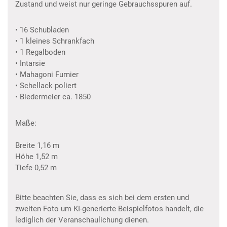
Zustand und weist nur geringe Gebrauchsspuren auf.
• 16 Schubladen
• 1 kleines Schrankfach
• 1 Regalboden
• Intarsie
• Mahagoni Furnier
• Schellack poliert
• Biedermeier ca. 1850
Maße:
Breite 1,16 m
Höhe 1,52 m
Tiefe 0,52 m
Bitte beachten Sie, dass es sich bei dem ersten und
zweiten Foto um KI-generierte Beispielfotos handelt, die
lediglich der Veranschaulichung dienen.