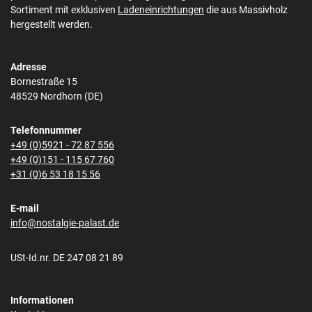
Sortiment mit exklusiven
Ladeneinrichtungen
die aus Massivholz
hergestellt werden.
Adresse
Bornestraße 15
48529 Nordhorn (DE)
Telefonnummer
+49 (0)5921 - 72 87 556
+49 (0)151 - 115 67 760
+31 (0)6 53 18 15 56
E-mail
info@nostalgie-palast.de
USt-Id.nr. DE 247 08 21 89
Informationen