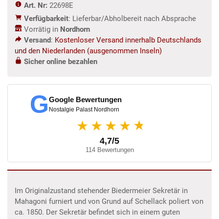
Art. Nr:
22698E
Verfügbarkeit
: Lieferbar/Abholbereit nach Absprache
Vorrätig in
Nordhorn
Versand
:
Kostenloser Versand innerhalb Deutschlands
und den Niederlanden (ausgenommen Inseln)
Sicher online bezahlen
G
Google Bewertungen
Nostalgie Palast Nordhorn
★
★★★★
4,7/5
114 Bewertungen
Im Originalzustand stehender Biedermeier Sekretär in
Mahagoni furniert und von Grund auf Schellack poliert von
ca. 1850. Der Sekretär befindet sich in einem guten