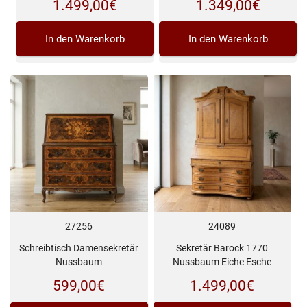
1.499,00
€
1.349,00
€
In den Warenkorb
In den Warenkorb
27256
24089
Schreibtisch Damensekretär
Sekretär Barock 1770
Nussbaum
Nussbaum Eiche Esche
599,00
€
1.499,00
€