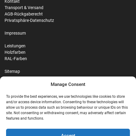
Kontakt
Transport & Versand
AGB-Rückgaberecht
Privatsphäre-Datenschutz
Impressum
Leistungen
Holzfarben
RAL-Farben
Sitemap
Manage Consent
Reviews
To provide the best experiences, we use technologies like cookies to store
and/or access device information. Consenting to these technologies will
allow us to process data such as browsing behaviour or unique IDs on this
site. Not consenting or withdrawing consent, may adversely affect certain
G
features and functions.
Google Reviews
Accept