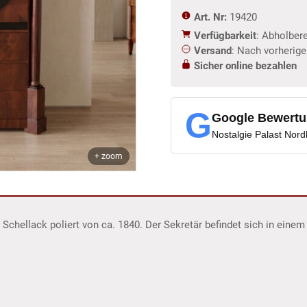
Art. Nr:
19420
Verfügbarkeit
: Abholber
Versand
: Nach vorherig
Sicher online bezahlen
G
Google Bewert
Nostalgie Palast Nor
+ zoom
 Schellack poliert von ca. 1840. Der Sekretär befindet sich in eine