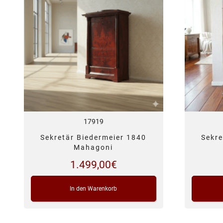
17919
Sekretär Biedermeier 1840
Sekre
Mahagoni
1.499,00
€
In den Warenkorb