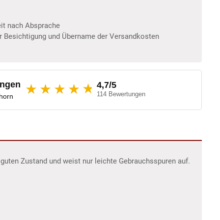
eit nach Absprache
er Besichtigung und Übername der Versandkosten
ungen
4,7/5
★
★★★★
114 Bewertungen
dhorn
m guten Zustand und weist nur leichte Gebrauchsspuren auf.