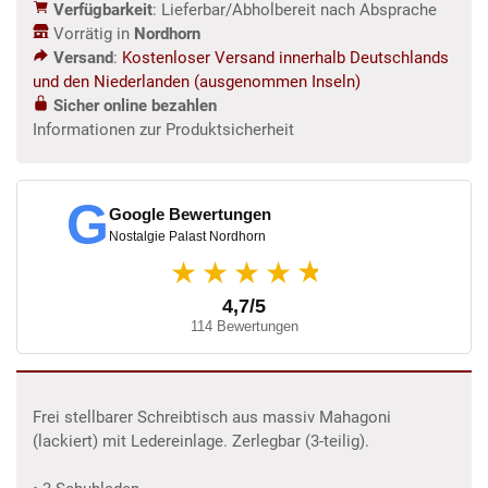
Verfügbarkeit
: Lieferbar/Abholbereit nach Absprache
Vorrätig in
Nordhorn
Versand
:
Kostenloser Versand innerhalb Deutschlands
und den Niederlanden (ausgenommen Inseln)
Sicher online bezahlen
Informationen zur Produktsicherheit
G
Google Bewertungen
Nostalgie Palast Nordhorn
★
★★★★
4,7/5
114 Bewertungen
Frei stellbarer Schreibtisch aus massiv Mahagoni
(lackiert) mit Ledereinlage. Zerlegbar (3-teilig).