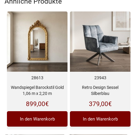
Ähnliche Produkte
28613
23943
Wandspiegel Barockstil Gold
Retro Design Sessel
1,06 m x 2,20 m
Silberblau
899,00
€
379,00
€
In den Warenkorb
In den Warenkorb