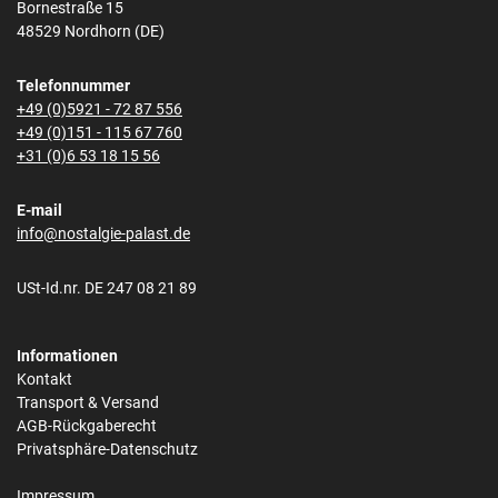
Bornestraße 15
48529 Nordhorn (DE)
Telefonnummer
+49 (0)5921 - 72 87 556
+49 (0)151 - 115 67 760
+31 (0)6 53 18 15 56
E-mail
info@nostalgie-palast.de
USt-Id.nr. DE 247 08 21 89
Informationen
Kontakt
Transport & Versand
AGB-Rückgaberecht
Privatsphäre-Datenschutz
Impressum