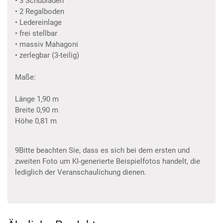
• 3 Schubladen
• 2 Regalboden
• Ledereinlage
• frei stellbar
• massiv Mahagoni
• zerlegbar (3-teilig)
Maße:
Länge 1,90 m
Breite 0,90 m
Höhe 0,81 m
9Bitte beachten Sie, dass es sich bei dem ersten und
zweiten Foto um KI-generierte Beispielfotos handelt, die
lediglich der Veranschaulichung dienen.