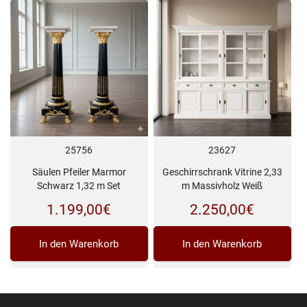
25756
23627
Säulen Pfeiler Marmor
Geschirrschrank Vitrine 2,33
Schwarz 1,32 m Set
m Massivholz Weiß
1.199,00
€
2.250,00
€
In den Warenkorb
In den Warenkorb