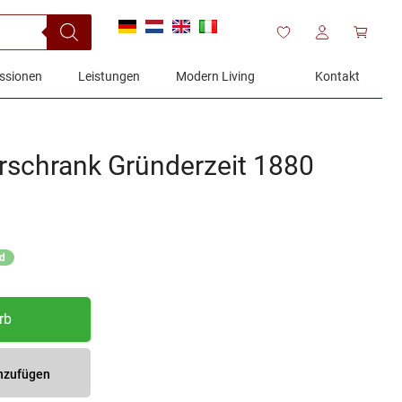
ssionen
Leistungen
Modern Living
Kontakt
rschrank Gründerzeit 1880
nd
rb
inzufügen