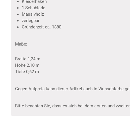
Kleiderhaken
1 Schublade
Massivholz
zerlegbar
Gründerzeit ca. 1880
Maße:
Breite 1,24 m
Höhe 2,10 m
Tiefe 0,62 m
Gegen Aufpreis kann dieser Artikel auch in Wunschfarbe gel
Bitte beachten Sie, dass es sich bei dem ersten und zweiten