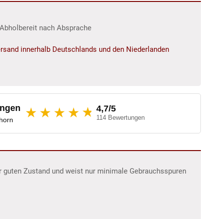
r/Abholbereit nach Absprache
rsand innerhalb Deutschlands und den Niederlanden
ungen
4,7/5
★
★★★★
114 Bewertungen
dhorn
ehr guten Zustand und weist nur minimale Gebrauchsspuren