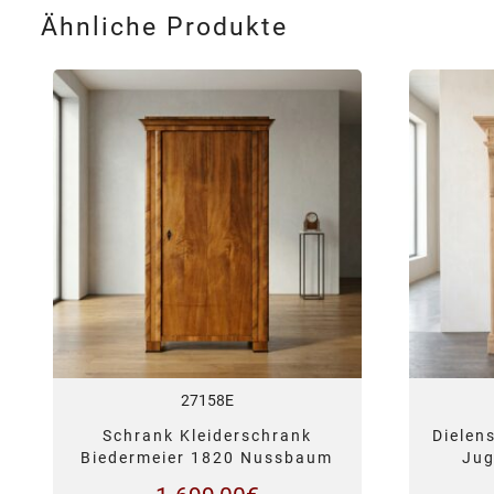
Ähnliche Produkte
27158E
Schrank Kleiderschrank
Dielen
Biedermeier 1820 Nussbaum
Jug