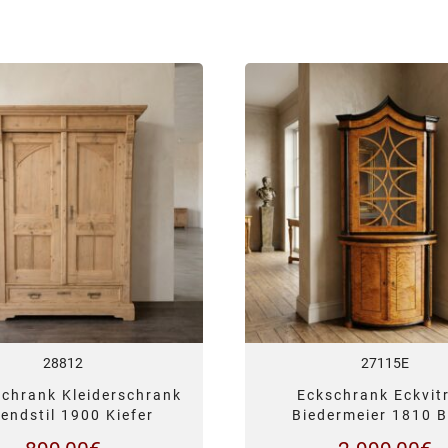
28812
27115E
schrank Kleiderschrank
Eckschrank Eckvit
endstil 1900 Kiefer
Biedermeier 1810 B