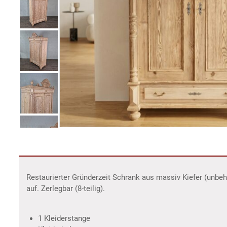
Restaurierter Gründerzeit Schrank aus massiv Kiefer (unbe
auf. Zerlegbar (8-teilig).
1 Kleiderstange